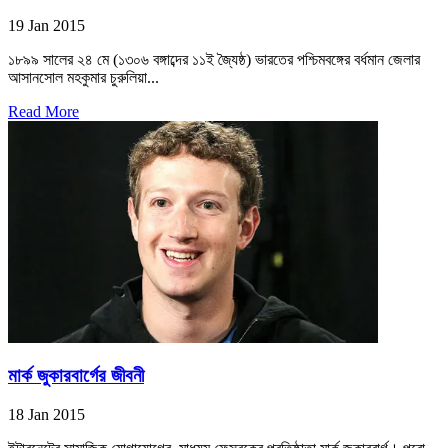
19 Jan 2015
১৮৯৯ সালের ২৪ মে (১৩০৬ বঙ্গাব্দের ১১ই জ্যৈষ্ঠ) ভারতের পশ্চিমবঙ্গের বর্ধমান জেলার
আসানসোল মহকুমার চুরুলিয়া...
Read More
মার্ক জুকারবার্গের জীবনী
18 Jan 2015