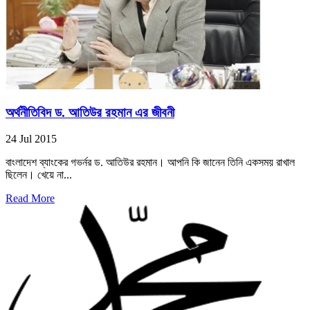
অর্থনীতিবিদ ড. আতিউর রহমান এর জীবনী
24 Jul 2015
বাংলাদেশ ব্যাংকের গভর্নর ড. আতিউর রহমান। আপনি কি জানেন তিনি একসময় রাখাল
ছিলেন। খেয়ে না...
Read More