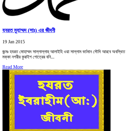
হযরত মুহাম্মদ (সাঃ) এর জীবনী
19 Jan 2015
জন্মঃ হযরত মোহাম্মদ সাল্লাল্লাহু আলাইহি ওয়া সাল্লাম বর্তমান সৌদি আরবে অবস্থিত
মক্কা নগরীর কুরাইশ গোত্রের বনি...
Read More