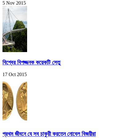
5 Nov 2015
বিশ্বের বিপজ্জনক কয়েকটি সেতু
17 Oct 2015
প্রথম জীবনে যে সব চাকুরী করতেন নোবেল বিজয়ীরা