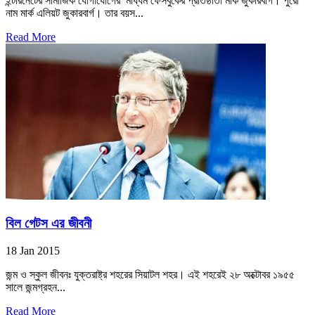
ইন্টারনেটের সামাজিক যোগাযোগের মাধ্যম ফেসবুকের প্রতিষ্ঠাতা মার্ক জুকারবার্গ। পুরো
নাম মার্ক এলিয়ট জুকারবার্গ। তার বয়স...
Read More
বিল গেটস এর জীবনী
18 Jan 2015
জন্ম ও স্কুল জীবনঃ যুক্তরাষ্ট্র শহরের সিয়াটল শহর। এই শহরেই ২৮ অক্টোবর ১৯৫৫
সালে জন্মগ্রহন...
Read More