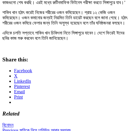
কাজগুলো শেষ করছি। এরই মধ্যে রুটিনমাফিক ফিটনেস পরীক্ষা করতে সিঙ্গাপুরে যাব।’
শাকিব খান হঠাৎ করেই নিজের শরীরের ওজন কমিয়েছেন। প্রায় ১২ কেজি ওজন
কমিয়েছেন। ওজন কমানোর জন্যই নিয়মিত তিনি ডায়েট করছেন বলে জানা গেছে। হঠাৎ
শরীরের ওজন কমিয়ে ফেলার জন্য তিনি অসুস্থ হয়েছেন বলে তাঁর ঘনিষ্ঠজনরা বলছেন।
এদিকে চলতি সপ্তাহে শাকিব খান চিকিৎসা নিতে সিঙ্গাপুরে যাবেন। দেশে ফিরেই ঈদের
ছবির কাজ শুরু করবেন বলে তিনি জানিয়েছেন।
Share this:
Facebook
X
LinkedIn
Pinterest
Email
Print
Related
বিনোদন
Previous
Previous
মাহিকে নিয়ে ঢালিউড আবার সরগরম