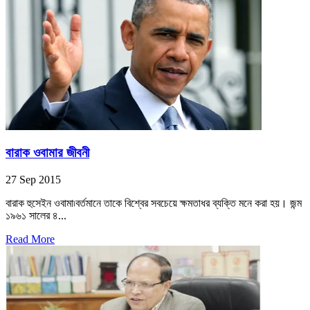
বারাক ওবামার জীবনী
27 Sep 2015
বারাক হুসেইন ওবামা৷বর্তমানে তাকে বিশ্বের সবচেয়ে ক্ষমতাধর ব্যক্তি মনে করা হয়। জন্ম
১৯৬১ সালের ৪...
Read More