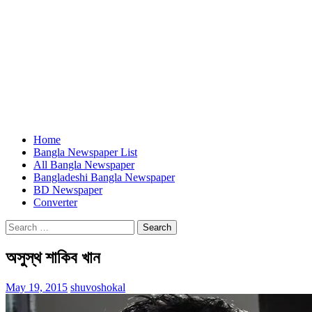
Home
Bangla Newspaper List
All Bangla Newspaper
Bangladeshi Bangla Newspaper
BD Newspaper
Converter
Search
for:
অসুস্থ শাকিব খান
May 19, 2015
shuvoshokal