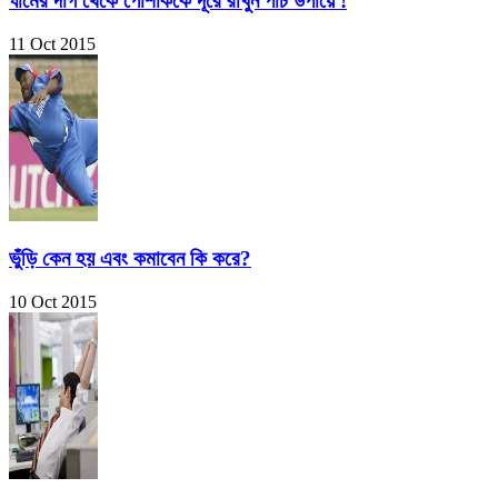
ঘামের দাগ থেকে পোশাককে দূরে রাখুন পাঁচ উপায়ে !
11 Oct 2015
ভুঁড়ি কেন হয় এবং কমাবেন কি করে?
10 Oct 2015