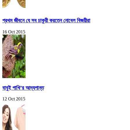
প্রথম জীবনে যে সব চাকুরী করতেন নোবেল বিজয়ীরা
16 Oct 2015
বাবুই পাখি’র আদ্যপান্ত
12 Oct 2015