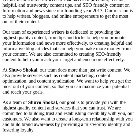
helpful, and trustworthy content tips, and SEO friendly content on
Information and news since our founding year 2013. Our mission is
to help writers, bloggers, and online entrepreneurs to get the most
out of their content.
Our team of experienced writers is dedicated to providing the
highest quality content, from tips and tricks to help you promote
your Information and news more effectively, to creating helpful and
informative blog articles that can help you make more money from
your content. We are also committed to creating SEO-friendly
content to help you reach your target audience more effectively.
At
Shuvo Shokal
, our team does more than just write content. We
also provide services such as content marketing, content
optimization, and content syndication. We want to help you get the
most out of your content, so that you can maximize your potential
and reach your goals.
As a team of
Shuvo Shokal
, our goal is to provide you with the
highest quality content and services that you can trust. We are
committed to building trust and establishing credibility with you, our
customers. We also want to create a long-term relationship with you
and build brand awareness by providing a trustworthy identity and
fostering loyalty.