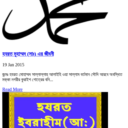
হযরত মুহাম্মদ (সাঃ) এর জীবনী
19 Jan 2015
জন্মঃ হযরত মোহাম্মদ সাল্লাল্লাহু আলাইহি ওয়া সাল্লাম বর্তমান সৌদি আরবে অবস্থিত
মক্কা নগরীর কুরাইশ গোত্রের বনি...
Read More