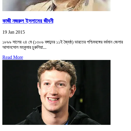
কাজী নজরুল ইসলামের জীবনী
19 Jan 2015
১৮৯৯ সালের ২৪ মে (১৩০৬ বঙ্গাব্দের ১১ই জ্যৈষ্ঠ) ভারতের পশ্চিমবঙ্গের বর্ধমান জেলার
আসানসোল মহকুমার চুরুলিয়া...
Read More