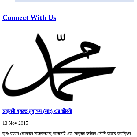
Connect With Us
মহানবী হযরত মুহাম্মদ (সাঃ) এর জীবনী
13 Nov 2015
জন্মঃ হযরত মোহাম্মদ সাল্লাল্লাহু আলাইহি ওয়া সাল্লাম বর্তমান সৌদি আরবে অবস্থিত