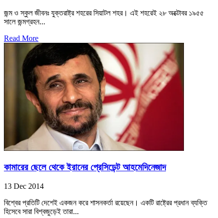
জন্ম ও স্কুল জীবনঃ যুক্তরাষ্ট্র শহরের সিয়াটল শহর। এই শহরেই ২৮ অক্টোবর ১৯৫৫
সালে জন্মগ্রহন...
Read More
কামারের ছেলে থেকে ইরানের প্রেসিডেন্ট আহমেদিনেজাদ
13 Dec 2014
বিশ্বের প্রতিটি দেশেই একজন করে শাসনকর্তা রয়েছেন। একটি রাষ্ট্রের প্রধান ব্যক্তি
হিসেবে সারা বিশ্বজুড়েই তারা...