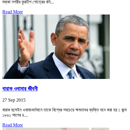
মক্কা নগরীর কুরাইশ গোত্রের বনি...
Read More
বারাক ওবামার জীবনী
27 Sep 2015
বারাক হুসেইন ওবামা৷বর্তমানে তাকে বিশ্বের সবচেয়ে ক্ষমতাধর ব্যক্তি মনে করা হয়। জন্ম
১৯৬১ সালের ৪...
Read More