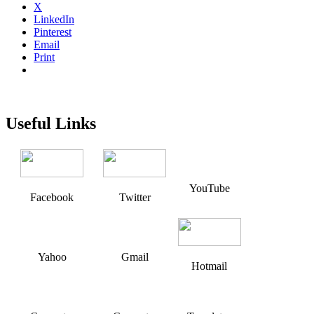
X
LinkedIn
Pinterest
Email
Print
Useful Links
YouTube
Facebook
Twitter
Yahoo
Gmail
Hotmail