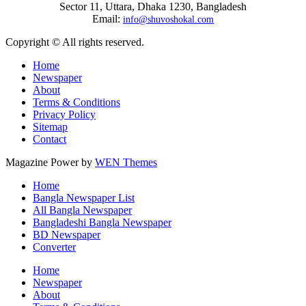
Sector 11, Uttara, Dhaka 1230, Bangladesh
Email:
info@shuvoshokal.com
Copyright © All rights reserved.
Home
Newspaper
About
Terms & Conditions
Privacy Policy
Sitemap
Contact
Magazine Power by
WEN Themes
Home
Bangla Newspaper List
All Bangla Newspaper
Bangladeshi Bangla Newspaper
BD Newspaper
Converter
Home
Newspaper
About