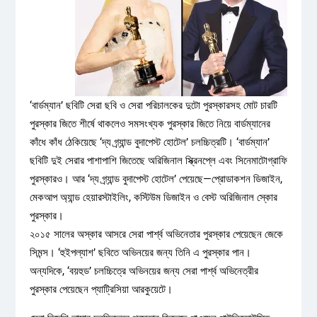
‘বার্ডম্যান’ ছবিটি সেরা ছবি ও সেরা পরিচালকের দুটো পুরস্কারসহ মোট চারটি
পুরস্কার জিতে শীর্ষে থাকলেও সমসংখ্যক পুরস্কার জিতে নিয়ে বার্ডম্যানের
কাঁধে কাঁধ ঠেকিয়েছে ‘দ্য গ্র্যান্ড বুদাপেস্ট হোটেল’ চলচ্চিত্রটি। ‘বার্ডম্যান’
ছবিটি দুই সেরার পাশাপাশি জিতেছে অরিজিনাল স্ক্রিনপ্লে এবং সিনেমাটোগ্রাফি
পুরস্কারও। আর ‘দ্য গ্র্যান্ড বুদাপেস্ট হোটেল’ পেয়েছে—প্রোডাকশন ডিজাইন,
মেকআপ অ্যান্ড হেয়ারস্টাইলিং, কস্টিউম ডিজাইন ও বেস্ট অরিজিনাল স্কোর
পুরস্কার।
২০১৫ সালের অস্কার আসরে সেরা পার্শ্ব অভিনেতার পুরস্কার পেয়েছেন জেকে
সিমন্স। ‘হুইপল্যাশ’ ছবিতে অভিনয়ের জন্য তিনি এ পুরস্কার পান।
অন্যদিকে, ‘বয়হুড’ চলচ্চিত্রে অভিনয়ের জন্য সেরা পার্শ্ব অভিনেত্রীর
পুরস্কার পেয়েছেন প্যাট্রিসিয়া আরকুয়েটে।