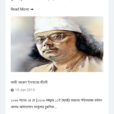
Read More
কাজী নজরুল ইসলামের জীবনী
19 Jan 2015
১৮৯৯ সালের ২৪ মে (১৩০৬ বঙ্গাব্দের ১১ই জ্যৈষ্ঠ) ভারতের পশ্চিমবঙ্গের বর্ধমান
জেলার আসানসোল মহকুমার চুরুলিয়া...