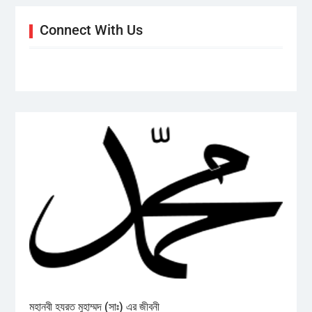
Connect With Us
মহানবী হযরত মুহাম্মদ (সাঃ) এর জীবনী