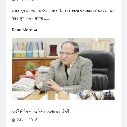
বারাক হুসেইন ওবামা৷বর্তমানে তাকে বিশ্বের সবচেয়ে ক্ষমতাধর ব্যক্তি মনে করা
হয়। জন্ম ১৯৬১ সালের ৪...
Read More
অর্থনীতিবিদ ড. আতিউর রহমান এর জীবনী
24 Jul 2015