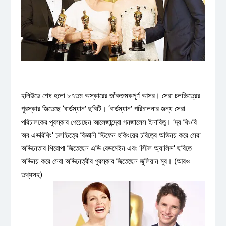
হলিউডে শেষ হলো ৮৭তম অস্কারের জাঁকজমকপূর্ণ আসর। সেরা চলচ্চিত্রের
পুরস্কার জিতেছে ‘বার্ডম্যান’ ছবিটি। ‘বার্ডম্যান’ পরিচালনার জন্য সেরা
পরিচালকের পুরস্কার পেয়েছেন আলেজান্দ্রো গনজালেস ইনারিতু। ‘দ্য থিওরি
অব এভরিথিং’ চলচ্চিত্রে বিজ্ঞানী স্টিফেন হকিংয়ের চরিত্রে অভিনয় করে সেরা
অভিনেতার শিরোপা জিতেছেন এডি রেডমেইন এবং ‘স্টিল অ্যালিস’ ছবিতে
অভিনয় করে সেরা অভিনেত্রীর পুরস্কার জিতেছেন জুলিয়ান মুর। (আরও
তথ্যসহ)