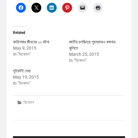
Related
কারিশমার জীবনের ১০ ঘটনা
জাতীয় চলচ্চিত্র পুরস্কারও কঙ্গনার
May 9, 2015
ঝুলিতে
In "বিনোদন"
March 25, 2015
In "বিনোদন"
সুইফটই সেরা
May 19, 2015
In "বিনোদন"
বিনোদন
Post
navigation