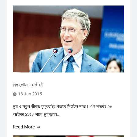
বিল গেটস এর জীবনী
18 Jan 2015
জন্ম ও স্কুল জীবনঃ যুক্তরাষ্ট্র শহরের সিয়াটল শহর। এই শহরেই ২৮
অক্টোবর ১৯৫৫ সালে জন্মগ্রহন...
Read More