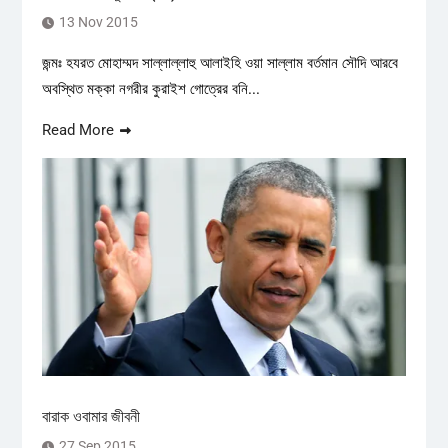
13 Nov 2015
জন্মঃ হযরত মোহাম্মদ সাল্লাল্লাহু আলাইহি ওয়া সাল্লাম বর্তমান সৌদি আরবে
অবস্থিত মক্কা নগরীর কুরাইশ গোত্রের বনি...
Read More
বারাক ওবামার জীবনী
27 Sep 2015