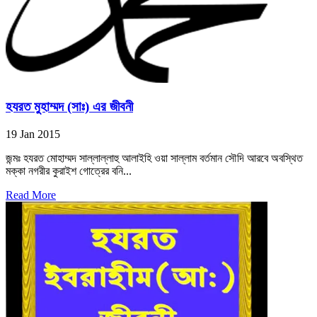
হযরত মুহাম্মদ (সাঃ) এর জীবনী
19 Jan 2015
জন্মঃ হযরত মোহাম্মদ সাল্লাল্লাহু আলাইহি ওয়া সাল্লাম বর্তমান সৌদি আরবে অবস্থিত
মক্কা নগরীর কুরাইশ গোত্রের বনি...
Read More