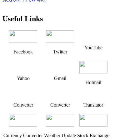
navigation
post:
Useful Links
YouTube
Facebook
Twitter
Yahoo
Gmail
Hotmail
Converter
Converter
Translator
Currency Converter
Weather Update
Stock Exchange