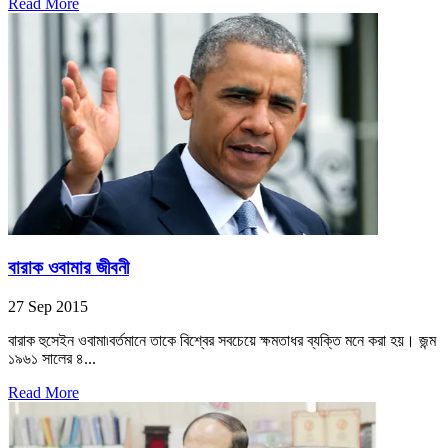
Read More
বারাক ওবামার জীবনী
27 Sep 2015
বারাক হুসেইন ওবামা৷বর্তমানে তাকে বিশ্বের সবচেয়ে ক্ষমতাধর ব্যক্তি মনে করা হয়। জন্ম
১৯৬১ সালের ৪...
Read More