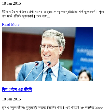
18 Jan 2015
ইন্টারনেটের সামাজিক যোগাযোগের মাধ্যম ফেসবুকের প্রতিষ্ঠাতা মার্ক জুকারবার্গ। পুরো
নাম মার্ক এলিয়ট জুকারবার্গ। তার বয়স...
Read More
বিল গেটস এর জীবনী
18 Jan 2015
জন্ম ও স্কুল জীবনঃ যুক্তরাষ্ট্র শহরের সিয়াটল শহর। এই শহরেই ২৮ অক্টোবর ১৯৫৫