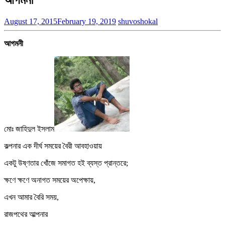
August 17, 2015
February 19, 2019
shuvoshokal
আগমনী
মোঃ জাহিদুল ইসলাম
কল্পনার এক দীর্ঘ সময়ের বৈরী আবহাওয়ায়
একটু উষ্ণতার খোঁজে সমাগত হই ব্যস্ত প্রান্তরে;
ক্ষণে ক্ষণে অনাগত সময়ের অপেক্ষায়,
এখন আমার বৈরি সময়,
রাজপথের আল্পনার