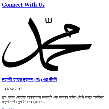
Connect With Us
মহানবী হযরত মুহাম্মদ (সাঃ) এর জীবনী
13 Nov 2015
জন্মঃ হযরত মোহাম্মদ সাল্লাল্লাহু আলাইহি ওয়া সাল্লাম বর্তমান সৌদি আরবে অবস্থিত
মক্কা নগরীর কুরাইশ গোত্রের বনি...