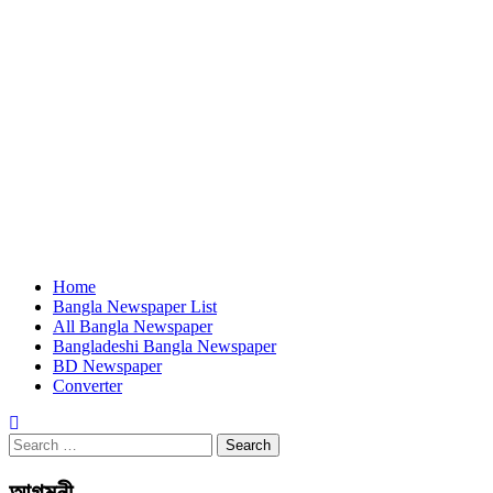
Home
Bangla Newspaper List
All Bangla Newspaper
Bangladeshi Bangla Newspaper
BD Newspaper
Converter
Search
for:
আগমনী