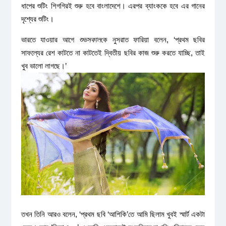
ধাপের শুটিং শিগগিরই শুরু হবে বাংলাদেশে। এরপর ব্যাংককে হবে এর গানের
দৃশ্যের শুটিং।
ভারতে যাওয়ার আগে
শুভসকাল
কে নুসরাত ফারিয়া বলেন, ‘প্রথম ছবির
সাফল্যের রেশ কাটতে না কাটতেই দ্বিতীয় ছবির কাজ শুরু করতে যাচ্ছি, তাই
খুব ভালো লাগছে।’
তখন তিনি আরও বলেন, ‘প্রথম ছবি ‘আশিকি’তে আমি ছিলাম খুবই স্মার্ট একটা