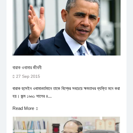
বারাক ওবামার জীবনী
27 Sep 2015
বারাক হুসেইন ওবামা৷বর্তমানে তাকে বিশ্বের সবচেয়ে ক্ষমতাধর ব্যক্তি মনে করা
হয়। জন্ম ১৯৬১ সালের ৪...
Read More