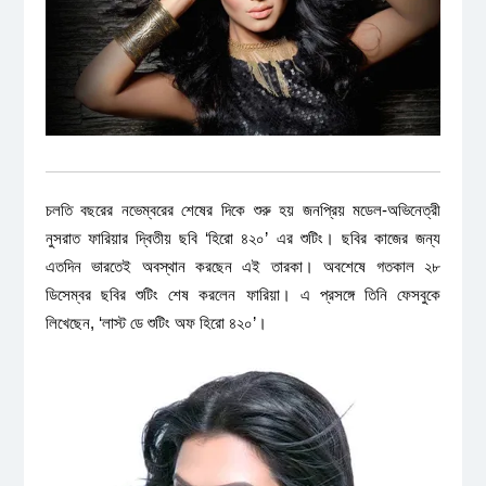
চলতি বছরের নভেম্বরের শেষের দিকে শুরু হয় জনপ্রিয় মডেল-অভিনেত্রী
নুসরাত ফারিয়ার দ্বিতীয় ছবি ‘হিরো ৪২০’ এর শুটিং। ছবির কাজের জন্য
এতদিন ভারতেই অবস্থান করছেন এই তারকা। অবশেষে গতকাল ২৮
ডিসেম্বর ছবির শুটিং শেষ করলেন ফারিয়া। এ প্রসঙ্গে তিনি ফেসবুকে
লিখেছেন, ‘লাস্ট ডে শুটিং অফ হিরো ৪২০’।