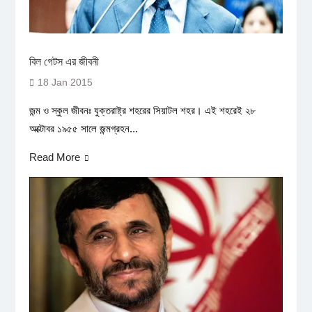
বিল গেটস এর জীবনী
18 Jan 2015
জন্ম ও স্কুল জীবনঃ যুক্তরাষ্ট্র শহরের সিয়াটল শহর। এই শহরেই ২৮
অক্টোবর ১৯৫৫ সালে জন্মগ্রহন...
Read More