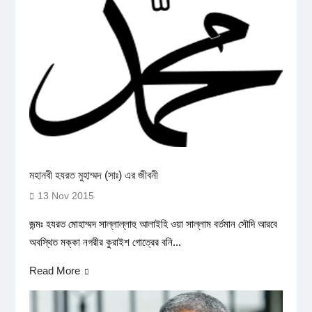
মহানবী হযরত মুহাম্মদ (সাঃ) এর জীবনী
13 Nov 2015
জন্মঃ হযরত মোহাম্মদ সাল্লাল্লাহু আলাইহি ওয়া সাল্লাম বর্তমান সৌদি আরবে
অবস্থিত মক্কা নগরীর কুরাইশ গোত্রের বনি...
Read More