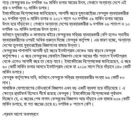
গড়ে ফেসবুকের ৪৮ দশমিক ৭৬ মার্কিন ডলার আয়ের উৎস, সেখানে অন্যান্য দেশে এই
হার ৭ দশমিক ৭১ মার্কিন ডলার।
ইমার্কেটারের বিশ্লেষকেরা জানিয়েছেন, আগামী বছরে যুক্তরাষ্ট্রের ফেসবুক ব্যবহারকারীরা
৬১ দশমিক শূন্য ৬ মার্কিন ডলার ও ২০১৭ সালে ৭৩ দশমিক ২৯ মার্কিন ডলার আয়ের
উৎস হয়ে দাঁড়াবেন। সেখানে অন্যান্য দেশের ব্যবহারকারীরা ৯ দশমিক ২৬ শতাংশ ও ১০
দশমিক ৭৯ মার্কিন ডলারের উৎস হবেন।
বর্তমানে যুক্তরাষ্ট্র ও কানাডার বাইরে ফেসবুকের সক্রিয় ব্যবহারকারী বেশি হলেও স্থানীয়
ব্যবহারকারীদের ওপরই অধিক গুরুত্ব দিচ্ছে ফেসবুক কর্তৃপক্ষ। এর কারণ হচ্ছে, অন্যান্য
দেশের তুলনায় যুক্তরাষ্ট্রের বিজ্ঞাপনের বাজার উন্নত।
ফেসবুকের পাশাপাশি আগামী দুই বছরে ইনস্টাগ্রাম থেকেও আয় বাড়বে ফেসবুক
কর্তৃপক্ষের। এ বছর ফেসবুকের মোবাইল বিজ্ঞাপন থেকে আয়ের পাঁচ শতাংশ ইনস্টাগ্রাম
থেকে এলেও আগামী বছর তা বেড়ে যাবে। ইমার্কেটারের বিশ্লেষকেরা জানিয়েছেন, এ বছর
৬০ কোটি মার্কিন ডলার আসবে ইনস্টাগ্রাম থেকে যা ২০১৬ সালে গিয়ে দাঁড়াবে ১৪৮ কোটি
মার্কিন ডলারে।
ফেসবুক কর্তৃপক্ষের দাবি, বর্তমানে ফেসবুকে সক্রিয় ব্যবহারকারীর সংখ্যা ৯৬ কোটি ৮০
লাখ।
সামাজিক যোগাযোগের নেটওয়ার্কে বিজ্ঞাপন এখন বড় একটি ব্যবসা হয়ে দাঁড়িয়েছে। এ
ক্ষেত্রে প্ল্যাটফর্ম হিসেবে শীর্ষে রয়েছে ফেসবুক। ইমার্কেটারের বিশ্লেষকেরা পূর্বাভাস
দিচ্ছেন যে, এ বছরের শেষ নাগাদ ফেসবুকের বিজ্ঞাপন আয় দাঁড়াবে এক হাজার ৬২৯ কোটি
মার্কিন ডলারে, যা গত বছরের চেয়ে ৪১ দশমিক ৮ শতাংশ বেশি।
-প্রথম আলো অবলম্বনে