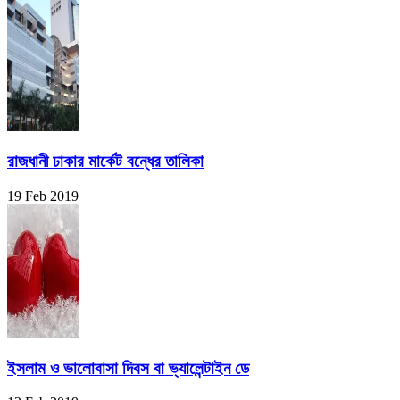
রাজধানী ঢাকার মার্কেট বন্ধের তালিকা
19 Feb 2019
ইসলাম ও ভালোবাসা দিবস বা ভ্যালেন্টাইন ডে