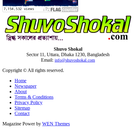
Shuvo Shokal
Sector 11, Uttara, Dhaka 1230, Bangladesh
Email:
info@shuvoshokal.com
Copyright © All rights reserved.
Home
Newspaper
About
Terms & Conditions
Privacy Policy
Sitemap
Contact
Magazine Power by
WEN Themes