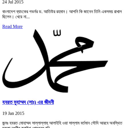
24 Jul 2015
বাংলাদেশ ব্যাংকের গভর্নর ড. আতিউর রহমান। আপনি কি জানেন তিনি একসময় রাখাল
ছিলেন। খেয়ে না...
Read More
হযরত মুহাম্মদ (সাঃ) এর জীবনী
19 Jan 2015
জন্মঃ হযরত মোহাম্মদ সাল্লাল্লাহু আলাইহি ওয়া সাল্লাম বর্তমান সৌদি আরবে অবস্থিত