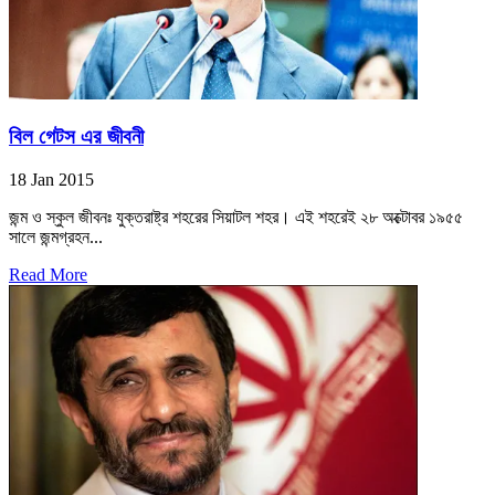
বিল গেটস এর জীবনী
18 Jan 2015
জন্ম ও স্কুল জীবনঃ যুক্তরাষ্ট্র শহরের সিয়াটল শহর। এই শহরেই ২৮ অক্টোবর ১৯৫৫
সালে জন্মগ্রহন...
Read More