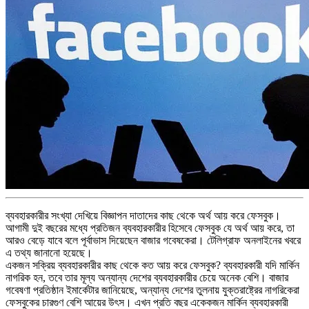
ব্যবহারকারীর সংখ্যা দেখিয়ে বিজ্ঞাপন দাতাদের কাছ থেকে অর্থ আয় করে ফেসবুক।
আগামী দুই বছরের মধ্যে প্রতিজন ব্যবহারকারীর হিসেবে ফেসবুক যে অর্থ আয় করে, তা
আরও বেড়ে যাবে বলে পূর্বাভাস দিয়েছেন বাজার গবেষকেরা। টেলিগ্রাফ অনলাইনের খবরে
এ তথ্য জানানো হয়েছে।
একজন সক্রিয় ব্যবহারকারীর কাছ থেকে কত আয় করে ফেসবুক? ব্যবহারকারী যদি মার্কিন
নাগরিক হন, তবে তার মূল্য অন্যান্য দেশের ব্যবহারকারীর চেয়ে অনেক বেশি। বাজার
গবেষণা প্রতিষ্ঠান ইমার্কেটার জানিয়েছে, অন্যান্য দেশের তুলনায় যুক্তরাষ্ট্রের নাগরিকেরা
ফেসবুকের চারগুণ বেশি আয়ের উৎস। এখন প্রতি বছর একেকজন মার্কিন ব্যবহারকারী