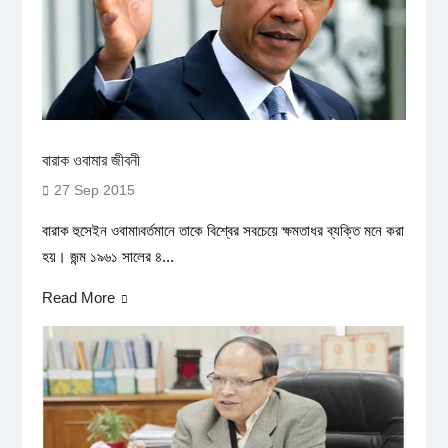
বারাক ওবামার জীবনী
27 Sep 2015
বারাক হুসেইন ওবামা৷বর্তমানে তাকে বিশ্বের সবচেয়ে ক্ষমতাধর ব্যক্তি মনে করা
হয়। জন্ম ১৯৬১ সালের ৪...
Read More