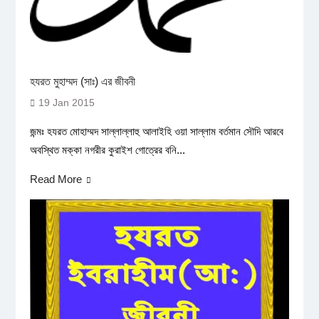
হযরত মুহাম্মদ (সাঃ) এর জীবনী
19 Jan 2015
জন্মঃ হযরত মোহাম্মদ সাল্লাল্লাহু আলাইহি ওয়া সাল্লাম বর্তমান সৌদি আরবে
অবস্থিত মক্কা নগরীর কুরাইশ গোত্রের বনি...
Read More