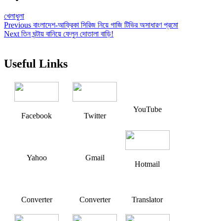
খেলাধুলা
Post
Previous
Previous
বাংলাদেশ-আফ্রিকা সিরিজ নিয়ে গাজি টিভির অসাধারণ প্রমো
Next
post:
Next
তিন ঘন্টায় বানিয়ে ফেলুন দোতালা বাড়ি!
navigation
post:
Useful Links
YouTube
Facebook
Twitter
Yahoo
Gmail
Hotmail
Converter
Converter
Translator