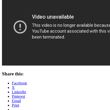
Share this:
Facebook
X
LinkedIn
Pinterest
Email
Print