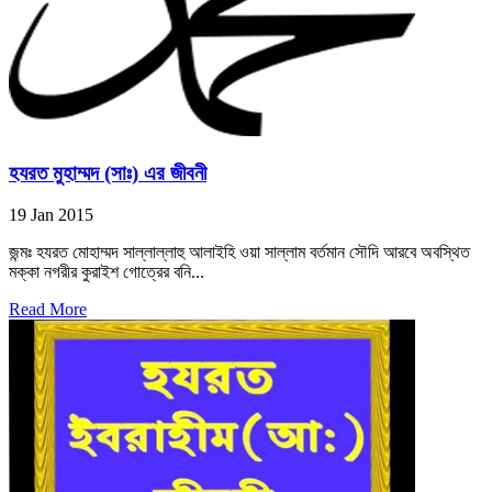
হযরত মুহাম্মদ (সাঃ) এর জীবনী
19 Jan 2015
জন্মঃ হযরত মোহাম্মদ সাল্লাল্লাহু আলাইহি ওয়া সাল্লাম বর্তমান সৌদি আরবে অবস্থিত
মক্কা নগরীর কুরাইশ গোত্রের বনি...
Read More