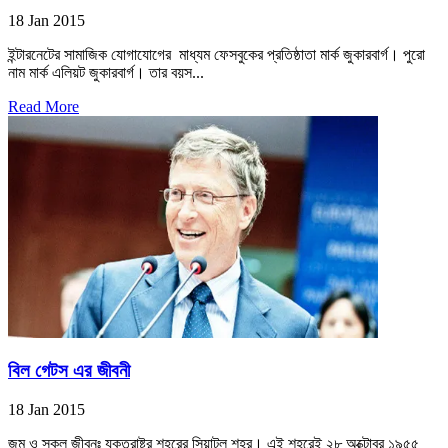
18 Jan 2015
ইন্টারনেটের সামাজিক যোগাযোগের মাধ্যম ফেসবুকের প্রতিষ্ঠাতা মার্ক জুকারবার্গ। পুরো
নাম মার্ক এলিয়ট জুকারবার্গ। তার বয়স...
Read More
বিল গেটস এর জীবনী
18 Jan 2015
জন্ম ও স্কুল জীবনঃ যুক্তরাষ্ট্র শহরের সিয়াটল শহর। এই শহরেই ২৮ অক্টোবর ১৯৫৫