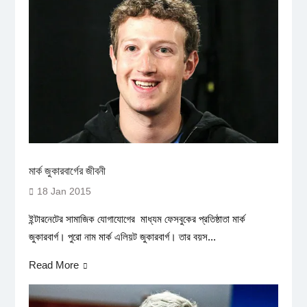
মার্ক জুকারবার্গের জীবনী
18 Jan 2015
ইন্টারনেটের সামাজিক যোগাযোগের মাধ্যম ফেসবুকের প্রতিষ্ঠাতা মার্ক
জুকারবার্গ। পুরো নাম মার্ক এলিয়ট জুকারবার্গ। তার বয়স...
Read More