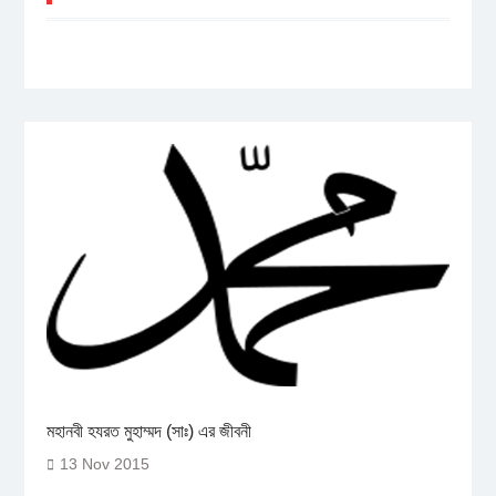
মহানবী হযরত মুহাম্মদ (সাঃ) এর জীবনী
13 Nov 2015