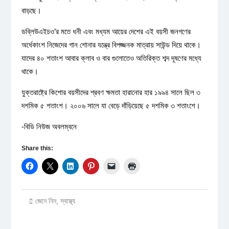
বাড়ছে।
ডব্লিউএইচও’র মতে ধনী এবং মধ্যম আয়ের দেশের এই বয়সী জনগণের
অর্ধেকাংশ নিজেদের গান শোনার যন্ত্রে বিপজ্জনক মাত্রায় সাউন্ড দিয়ে থাকে।
যাদের ৪০ শতাংশ আবার ক্লাব ও বার গুলোতেও অতিরিক্ত শব্দ দূষণের মধ্যে
থাকে।
যুক্তরাষ্ট্রে কিশোর বয়সীদের শ্রবণ ক্ষমতা হারানোর হার ১৯৯৪ সালে ছিল ৩
দশমিক ৫ শতাংশ। ২০০৬ সালে যা বেড়ে দাঁড়িয়েছে ৫ দশমিক ৩ শতাংশে।
-বিডি নিউজ অবলম্বনে
Share this:
জেনে নিন
,
স্বাস্থ্য