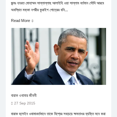
জন্মঃ হযরত মোহাম্মদ সাল্লাল্লাহু আলাইহি ওয়া সাল্লাম বর্তমান সৌদি আরবে
অবস্থিত মক্কা নগরীর কুরাইশ গোত্রের বনি...
Read More
বারাক ওবামার জীবনী
27 Sep 2015
বারাক হুসেইন ওবামা৷বর্তমানে তাকে বিশ্বের সবচেয়ে ক্ষমতাধর ব্যক্তি মনে করা