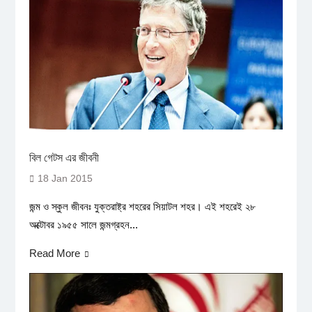
বিল গেটস এর জীবনী
18 Jan 2015
জন্ম ও স্কুল জীবনঃ যুক্তরাষ্ট্র শহরের সিয়াটল শহর। এই শহরেই ২৮
অক্টোবর ১৯৫৫ সালে জন্মগ্রহন...
Read More