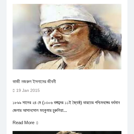
কাজী নজরুল ইসলামের জীবনী
19 Jan 2015
১৮৯৯ সালের ২৪ মে (১৩০৬ বঙ্গাব্দের ১১ই জ্যৈষ্ঠ) ভারতের পশ্চিমবঙ্গের বর্ধমান
জেলার আসানসোল মহকুমার চুরুলিয়া...
Read More