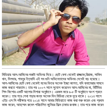
মিডিয়ায় আল-আমিনের শুরুটা অভিনয় দিয়ে। ছোট বেলা থেকেই রাজ্জাক,রিয়াজ, সাকিব
খান, দিলদার, শাবনুর ইত্যাদি এই সব গুনি অভিনেতাদের অভিনয় দেখেই বড় হয়েছে।
আল-আমিনের ছোট বেলা থেকেই মনের ভিতর অনেক ইচ্ছা জাগত, যদি ক্যামেরার সামনে
কাজ করতে পারতাম। তার পর ২০০৭ সালে সুযোগ করেদেন আল-আমিনের মা, বিটিভির
শিশু কিশোর একটি আলোর দিশারা অনুষ্ঠানে। এরকম করে ৬-৮ টি অনুষ্ঠানে অংশ গ্রহন
করেন। তার পরে লেখা পড়ার জন্য অনেক দিন মিডিয়া থেকে দূরে থাকে। ২০১৩ সালে
এইচ এস সি পরীক্ষার পরে ২০১৪ সালে আবার মিডিয়াতে কাজ করা শুরু করেন এবং প্রথম
কাজ করেন, আহম্মেদ রুবেল পরিচালিত জুনিয়র ফিল্ম ঢাকার রংবাজ। তার পরে কাজ করেন