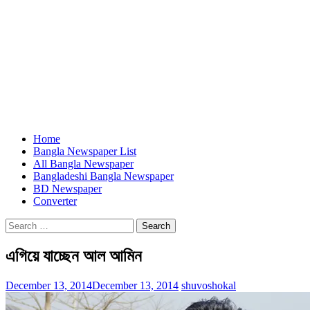
Home
Bangla Newspaper List
All Bangla Newspaper
Bangladeshi Bangla Newspaper
BD Newspaper
Converter
Search
for:
এগিয়ে যাচ্ছেন আল আমিন
December 13, 2014
December 13, 2014
shuvoshokal