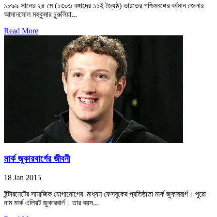
১৮৯৯ সালের ২৪ মে (১৩০৬ বঙ্গাব্দের ১১ই জ্যৈষ্ঠ) ভারতের পশ্চিমবঙ্গের বর্ধমান জেলার
আসানসোল মহকুমার চুরুলিয়া...
Read More
মার্ক জুকারবার্গের জীবনী
18 Jan 2015
ইন্টারনেটের সামাজিক যোগাযোগের মাধ্যম ফেসবুকের প্রতিষ্ঠাতা মার্ক জুকারবার্গ। পুরো
নাম মার্ক এলিয়ট জুকারবার্গ। তার বয়স...