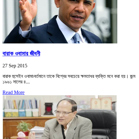
বারাক ওবামার জীবনী
27 Sep 2015
বারাক হুসেইন ওবামা৷বর্তমানে তাকে বিশ্বের সবচেয়ে ক্ষমতাধর ব্যক্তি মনে করা হয়। জন্ম
১৯৬১ সালের ৪...
Read More