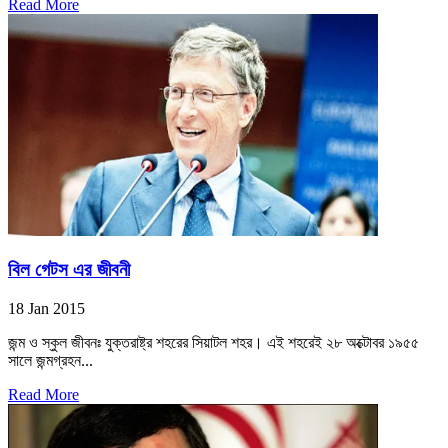
Read More
বিল গেটস এর জীবনী
18 Jan 2015
জন্ম ও স্কুল জীবনঃ যুক্তরাষ্ট্র শহরের সিয়াটল শহর। এই শহরেই ২৮ অক্টোবর ১৯৫৫
সালে জন্মগ্রহন...
Read More