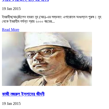
19 Jan 2015
ইবরাহীম(আঃ)ছিলেন হযরত নূহ (আঃ)-এর সম্ভবত: এগারোতম অধঃস্তন পুরুষ। নূহ
থেকে ইবরাহীম পর্যন্ত প্রায় ২০০০ বছরের...
Read More
কাজী নজরুল ইসলামের জীবনী
19 Jan 2015