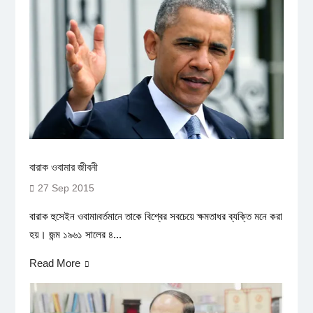
বারাক ওবামার জীবনী
27 Sep 2015
বারাক হুসেইন ওবামা৷বর্তমানে তাকে বিশ্বের সবচেয়ে ক্ষমতাধর ব্যক্তি মনে করা
হয়। জন্ম ১৯৬১ সালের ৪...
Read More