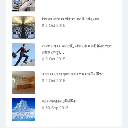
বিমনের ভিতরের পরিবেশ কতটা স্বাস্থ্যকর
7 Oct 2015
সাফল্য এবার আসবেই, মাথা থেকে এই চিন্তাগুলো
ঝেড়ে ফেলুন…
3 Oct 2015
রান্নাঘর নোংরামুক্ত রাখার প্রয়োজনীয় টিপস
2 Oct 2015
জানা-অজানার এন্টার্কটিকা
30 Sep 2015