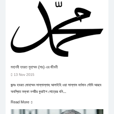
মহানবী হযরত মুহাম্মদ (সাঃ) এর জীবনী
13 Nov 2015
জন্মঃ হযরত মোহাম্মদ সাল্লাল্লাহু আলাইহি ওয়া সাল্লাম বর্তমান সৌদি আরবে
অবস্থিত মক্কা নগরীর কুরাইশ গোত্রের বনি...
Read More