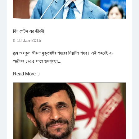
বিল গেটস এর জীবনী
18 Jan 2015
জন্ম ও স্কুল জীবনঃ যুক্তরাষ্ট্র শহরের সিয়াটল শহর। এই শহরেই ২৮
অক্টোবর ১৯৫৫ সালে জন্মগ্রহন...
Read More