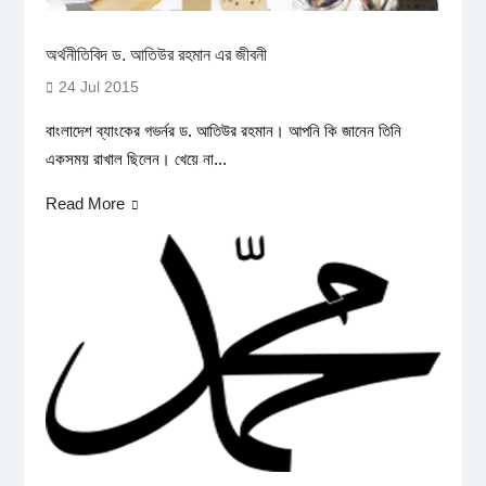
অর্থনীতিবিদ ড. আতিউর রহমান এর জীবনী
24 Jul 2015
বাংলাদেশ ব্যাংকের গভর্নর ড. আতিউর রহমান। আপনি কি জানেন তিনি
একসময় রাখাল ছিলেন। খেয়ে না...
Read More