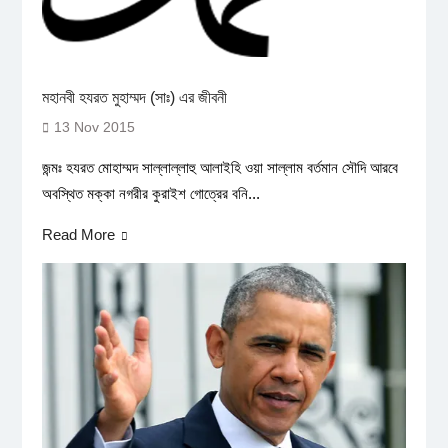
মহানবী হযরত মুহাম্মদ (সাঃ) এর জীবনী
13 Nov 2015
জন্মঃ হযরত মোহাম্মদ সাল্লাল্লাহু আলাইহি ওয়া সাল্লাম বর্তমান সৌদি আরবে
অবস্থিত মক্কা নগরীর কুরাইশ গোত্রের বনি...
Read More