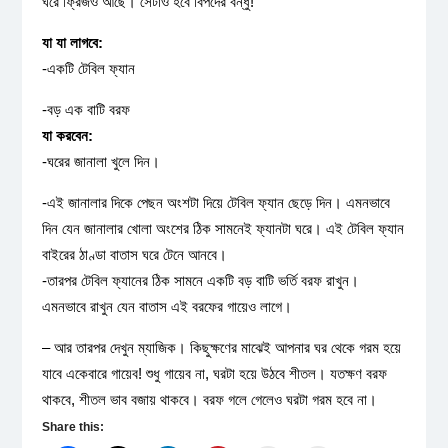
ঘরে ফ্রিজও আছে। সেটাও হবে বিপদের বন্ধু!
যা যা লাগবে:
-একটি টেবিল ফ্যান
-বড় এক বাটি বরফ
যা করবেন:
-ঘরের জানালা খুলে দিন।
-এই জানালার দিকে পেছন অংশটা দিয়ে টেবিল ফ্যান ছেড়ে দিন। এমনভাবে
দিন যেন জানালার খোলা অংশের ঠিক সামনেই ফ্যানটা ঘরে। এই টেবিল ফ্যান
বাইরের ঠাণ্ডা বাতাস ঘরে টেনে আনবে।
-তারপর টেবিল ফ্যানের ঠিক সামনে একটি বড় বাটি ভর্তি বরফ রাখুন।
এমনভাবে রাখুন যেন বাতাস এই বরফের গায়েও লাগে।
– আর তারপর দেখুন ম্যাজিক। কিছুক্ষণের মাঝেই আপনার ঘর থেকে গরম হয়ে
যাবে একেবারে গায়েব! শুধু গায়েব না, ঘরটা হয়ে উঠবে শীতল। যতক্ষণ বরফ
থাকবে, শীতল ভাব বজায় থাকবে। বরফ গলে গেলেও ঘরটা গরম হবে না।
Share this: