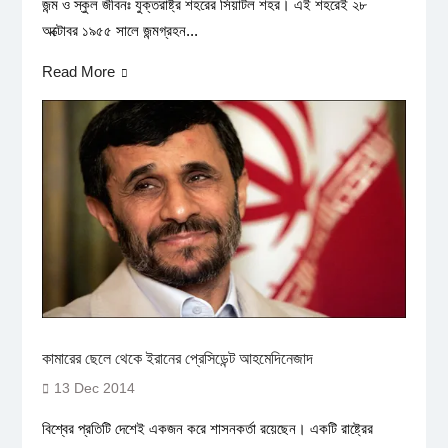
জন্ম ও স্কুল জীবনঃ যুক্তরাষ্ট্র শহরের সিয়াটল শহর। এই শহরেই ২৮
অক্টোবর ১৯৫৫ সালে জন্মগ্রহন...
Read More
কামারের ছেলে থেকে ইরানের প্রেসিডেন্ট আহমেদিনেজাদ
13 Dec 2014
বিশ্বের প্রতিটি দেশেই একজন করে শাসনকর্তা রয়েছেন। একটি রাষ্ট্রের