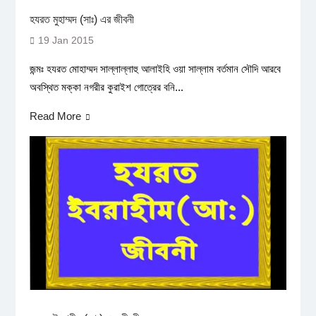
হযরত মুহাম্মদ (সাঃ) এর জীবনী
19 Jan 2015
জন্মঃ হযরত মোহাম্মদ সাল্লাল্লাহু আলাইহি ওয়া সাল্লাম বর্তমান সৌদি আরবে
অবস্থিত মক্কা নগরীর কুরাইশ গোত্রের বনি...
Read More