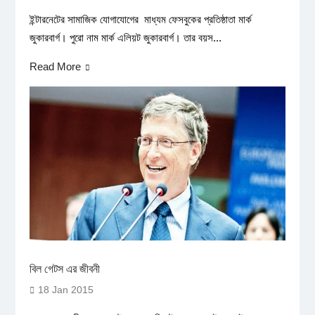
ইন্টারনেটের সামাজিক যোগাযোগের মাধ্যম ফেসবুকের প্রতিষ্ঠাতা মার্ক
জুকারবার্গ। পুরো নাম মার্ক এলিয়ট জুকারবার্গ। তার বয়স...
Read More
বিল গেটস এর জীবনী
18 Jan 2015