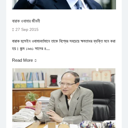
বারাক ওবামার জীবনী
27 Sep 2015
বারাক হুসেইন ওবামা৷বর্তমানে তাকে বিশ্বের সবচেয়ে ক্ষমতাধর ব্যক্তি মনে করা
হয়। জন্ম ১৯৬১ সালের ৪...
Read More