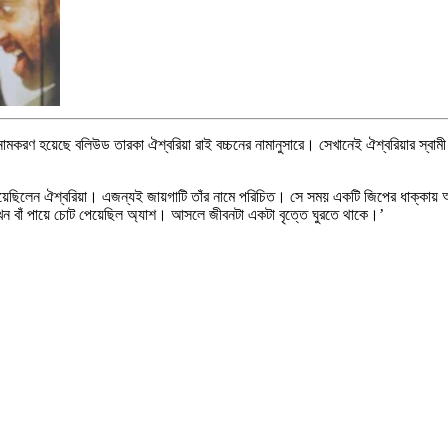
 নামকরণ হয়েছে বলিউড তারকা ঐশ্বরিয়া রাই বচ্চনের নামানুসারে। সেখানেই ঐশ্বরিয়ার স্
হয়েছিলেন ঐশ্বরিয়া। এজন্যই জায়গাটি তাঁর নামে পরিচিত। সে সময় একটি জিপের ধাক্কায় আ
খন বাঁ পায়ে চোট পেয়েছিল অ্যাশ। আসলে জীবনটা একটা বৃত্তে ঘুরতে থাকে।’