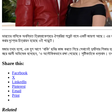
ভারতের নাসিকে অবস্থিত ত্রিম্বাকেশ্বরে ঐশ্বরিয়া পয়েন্ট নামে একটি জায়গা আছে। এর
করার দৃশ্যের চিত্রায়ন হয়েছে ওই পয়েন্টে।
মজার তথ্য হলো, এক যুগ আগে ‘খাকি’ ছবির কাজ করতে গিয়ে সেখানেই দুর্ঘটনার শিকার 
বছর বয়সী অভিষেক বলেছেন, ‘ও অলৌকিকভাবে রক্ষা পেয়েছে। সৃষ্টিকর্তাকে ধন্যবাদ। ত
Share this:
Facebook
X
LinkedIn
Pinterest
Email
Print
Related