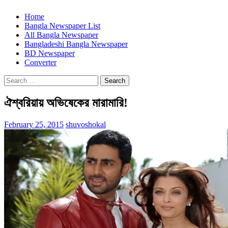
Home
Bangla Newspaper List
All Bangla Newspaper
Bangladeshi Bangla Newspaper
BD Newspaper
Converter
Search
for:
ঐশ্বরিয়ায় অভিষেকের মারামারি!
February 25, 2015
shuvoshokal