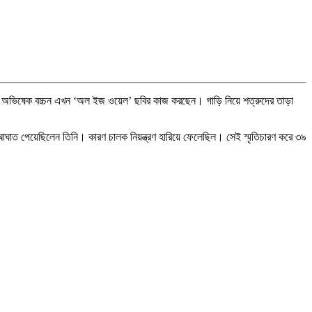
বামী অভিষেক বচ্চন এখন ‘অল ইজ ওয়েল’ ছবির কাজ করছেন। গাড়ি নিয়ে শত্রুদের তাড়া
ঘাত পেয়েছিলেন তিনি। কারণ চালক নিয়ন্ত্রণ হারিয়ে ফেলেছিল। সেই স্মৃতিচারণ করে ৩৯