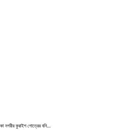
্কা নগরীর কুরাইশ গোত্রের বনি...