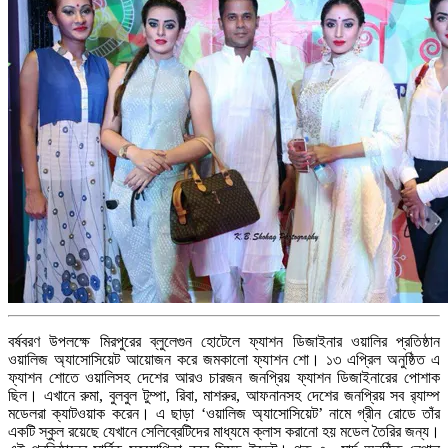
বর্ষবরণ উপলক্ষে মিরপুরের ব্লুলেগুন হোটেলে ফ্যাশন ডিজাইনার ওয়ালির প্রতিষ্ঠান
ওয়ালিজ অ্যাসোসিয়েট আয়োজন করে জমকালো ফ্যাশন শো। ১৩ এপ্রিল অনুষ্ঠিত এ
ফ্যাশন শোতে ওয়ালিসহ দেশের আরও চারজন জনপ্রিয় ফ্যাশন ডিজাইনারের পোশাক
ছিল। এখানে রুমা, বুলবুল টুম্পা, রিবা, মাশরুর, আফনানসহ দেশের জনপ্রিয় সব র‌্যাম্প
মডেলরা ক্যাটওয়াক করেন। এ ছাড়া ‘ওয়ালিজ অ্যাসোসিয়েট’ নামে গ্রীন রোডে তাঁর
একটি স্কুল রয়েছে যেখানে সেলিব্রেটিদের মাধ্যমে ক্লাস করানো হয় মডেল তৈরির জন্য।