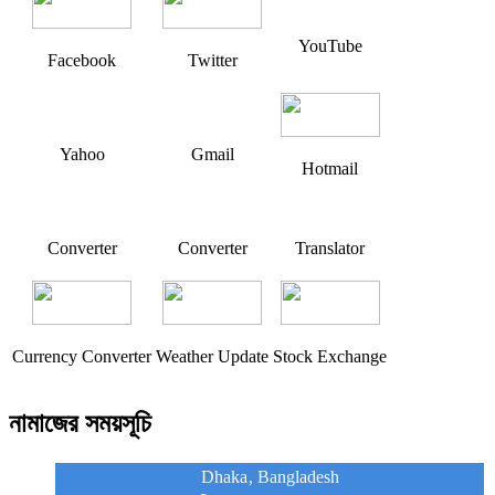
YouTube
Facebook
Twitter
Yahoo
Gmail
Hotmail
Converter
Converter
Translator
Currency Converter
Weather Update
Stock Exchange
নামাজের সময়সূচি
Dhaka, Bangladesh