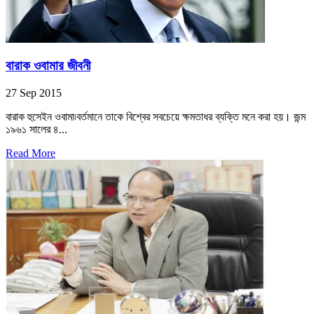
বারাক ওবামার জীবনী
27 Sep 2015
বারাক হুসেইন ওবামা৷বর্তমানে তাকে বিশ্বের সবচেয়ে ক্ষমতাধর ব্যক্তি মনে করা হয়। জন্ম
১৯৬১ সালের ৪...
Read More