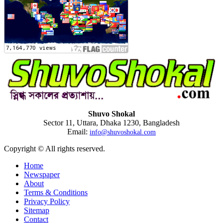
Shuvo Shokal
Sector 11, Uttara, Dhaka 1230, Bangladesh
Email:
info@shuvoshokal.com
Copyright © All rights reserved.
Home
Newspaper
About
Terms & Conditions
Privacy Policy
Sitemap
Contact