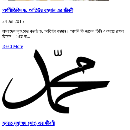
অর্থনীতিবিদ ড. আতিউর রহমান এর জীবনী
24 Jul 2015
বাংলাদেশ ব্যাংকের গভর্নর ড. আতিউর রহমান। আপনি কি জানেন তিনি একসময় রাখাল
ছিলেন। খেয়ে না...
Read More
হযরত মুহাম্মদ (সাঃ) এর জীবনী