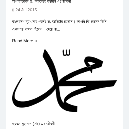
অর্থনীতিবিদ ড. আতিউর রহমান এর জীবনী
24 Jul 2015
বাংলাদেশ ব্যাংকের গভর্নর ড. আতিউর রহমান। আপনি কি জানেন তিনি
একসময় রাখাল ছিলেন। খেয়ে না...
Read More
হযরত মুহাম্মদ (সাঃ) এর জীবনী