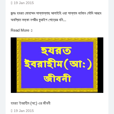
19 Jan 2015
জন্মঃ হযরত মোহাম্মদ সাল্লাল্লাহু আলাইহি ওয়া সাল্লাম বর্তমান সৌদি আরবে
অবস্থিত মক্কা নগরীর কুরাইশ গোত্রের বনি...
Read More
হযরত ইবরাহীম (আ:) এর জীবনী
19 Jan 2015