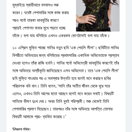
মুম্বাইয়ে স্থায়ীভাবে বসবাসও শুরু
করেন। যথেষ্ট পেশাদারির সঙ্গে কাজ করার
পরও পর্নো তারকা ভাবমূর্তির কারণে
প্রায়ই পেশাগত বাধার মুখে পড়তে হচ্ছে
তাঁকে। বলা যায় বলিউডে এখনও একরকম কোণঠাসাই বলা যায় তাঁকে।
১০ এপ্রিল মুক্তি পাচ্ছে সানির নতুন ছবি ‘এক পেহলি লীলা’। ছবিটিতে সানির
বিপরীতে অভিনয়ের জন্য বলিউডের প্রথমসারির একাধিক অভিনেতাকে প্রস্তাব
দেওয়া হলেও তাঁরা রাজি হননি। সানির পর্নো অভিনেত্রী ভাবমূর্তির কারণেই তাঁর
সঙ্গে অভিনয়ে অস্বীকৃতি জানিয়েছেন এসব অভিনেতা। তবে ‘এক পেহলি লীলা’
ছবি মুক্তি পাওয়ার পর এ অবস্থার উন্নতি হবে বলেই মনে করছেন ছবির
পরিচালক ববি খান। তিনি বলেন, ‘সানি তাঁর অতীত জীবন থেকে দূরে সরে
এলেও, এখনও তিনি আগের মতো আছেন বলেই মনে করেন সবাই। বিষয়টি
সানিকে ভীষণ দুঃখ দেয়। অথচ তিনি খুবই পরিশ্রমী। শুরু থেকেই তিনি
পেশাদারির প্রমাণ দিয়েছেন। তারপরও তাঁর সঙ্গে অভিনয়ে আপত্তি তোলার
বিষয়টি আমাকে প্রচ- ব্যথিত করেছে।’
Share this: