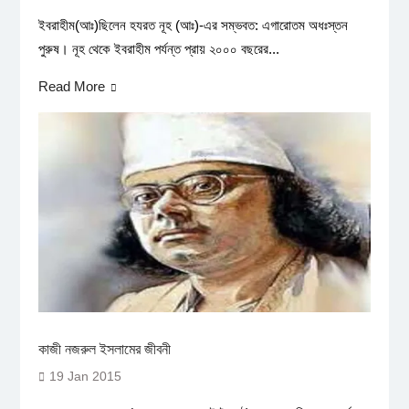
ইবরাহীম(আঃ)ছিলেন হযরত নূহ (আঃ)-এর সম্ভবত: এগারোতম অধঃস্তন
পুরুষ। নূহ থেকে ইবরাহীম পর্যন্ত প্রায় ২০০০ বছরের...
Read More
কাজী নজরুল ইসলামের জীবনী
19 Jan 2015