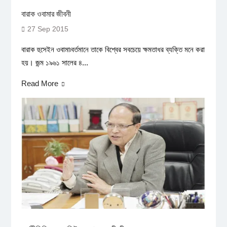
বারাক ওবামার জীবনী
27 Sep 2015
বারাক হুসেইন ওবামা৷বর্তমানে তাকে বিশ্বের সবচেয়ে ক্ষমতাধর ব্যক্তি মনে করা
হয়। জন্ম ১৯৬১ সালের ৪...
Read More