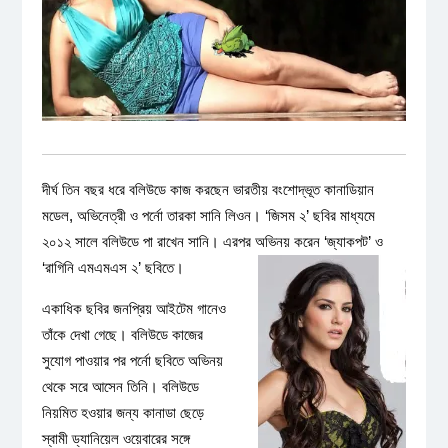
দীর্ঘ তিন বছর ধরে বলিউডে কাজ করছেন ভারতীয় বংশোদ্ভূত কানাডিয়ান
মডেল, অভিনেত্রী ও পর্নো তারকা সানি লিওন। ‘জিসম ২’ ছবির মাধ্যমে
২০১২ সালে বলিউডে পা রাখেন সানি। এরপর অভিনয় করেন ‘জ্যাকপট’ ও
‘রাগিনি এমএমএস ২’ ছবিতে।
একাধিক ছবির জনপ্রিয় আইটেম গানেও
তাঁকে দেখা গেছে। বলিউডে কাজের
সুযোগ পাওয়ার পর পর্নো ছবিতে অভিনয়
থেকে সরে আসেন তিনি। বলিউডে
নিয়মিত হওয়ার জন্য কানাডা ছেড়ে
স্বামী ড্যানিয়েল ওয়েবারের সঙ্গে