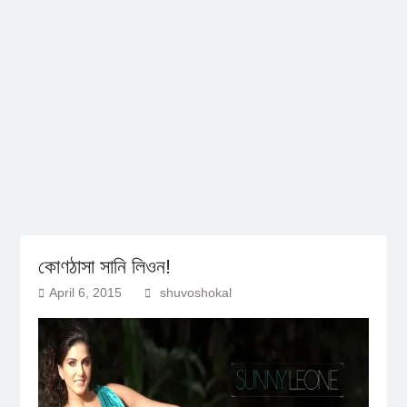
কোণঠাসা সানি লিওন!
April 6, 2015
shuvoshokal