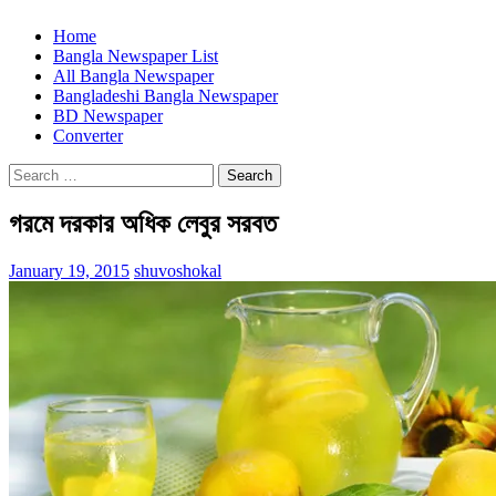
Home
Bangla Newspaper List
All Bangla Newspaper
Bangladeshi Bangla Newspaper
BD Newspaper
Converter
Search
for:
গরমে দরকার অধিক লেবুর সরবত
January 19, 2015
shuvoshokal