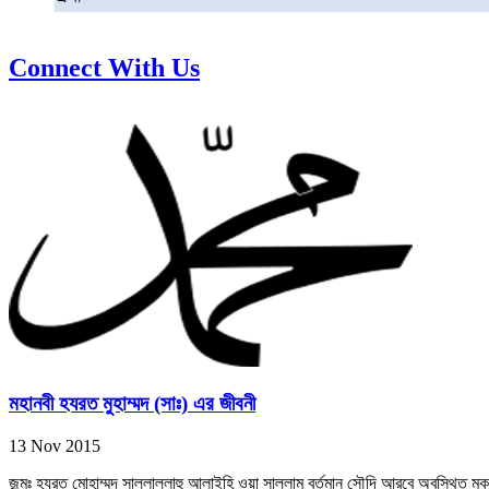
Connect With Us
মহানবী হযরত মুহাম্মদ (সাঃ) এর জীবনী
13 Nov 2015
জন্মঃ হযরত মোহাম্মদ সাল্লাল্লাহু আলাইহি ওয়া সাল্লাম বর্তমান সৌদি আরবে অবস্থিত মক