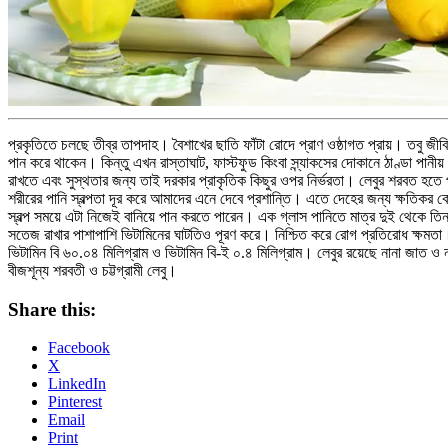
প্রকৃতিতে চলছে তীব্র তাপদাহ। বৈশাখের ছাতি ফাঁটা রোদে প্রাণ ওষ্ঠাগত প্রায়। তব
পান করে থাকেন। কিন্তু এখন রাস্তাঘাট, ফাস্টফুড কিংবা স্ন্যাকসের দোকানে ঠাণ্ডা প
রাখতে এবং সুস্থতার জন্য তাই দরকার প্রাকৃতিক কিছুর ওপর নির্ভরতা। লেবুর শরবত হতে 
শরীরের পানি স্বল্পতা দূর করে আমাদের এনে দেবে প্রশান্তি। এতে দেহের জন্য ক্ষতিকর
স্বল্প সময়ে এটা নিজেই বানিয়ে পান করতে পারেন। এক গ্লাস পানিতে মাত্র দুই থেকে তিন 
সতেজ রাখার পাশাপাশি ভিটামিনের ঘাটতিও পূরণ করে। নিশ্চিত করে রোগ প্রতিরোধ ক্ষমতা। স
ভিটামিন বি ৬০.০৪ মিলিগ্রাম ও ভিটামিন বি-ই ০.৪ মিলিগ্রাম। লেবুর রয়েছে নানা জাত 
বীজশূন্য শরবতী ও চট্টগ্রামী লেবু।
Share this:
Facebook
X
LinkedIn
Pinterest
Email
Print