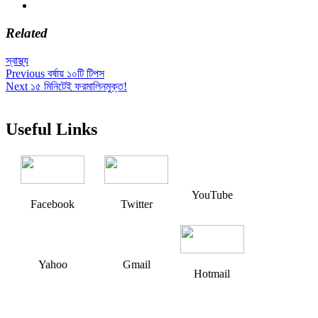
Related
স্বাস্থ্য
Post
Previous
Previous
বর্ষায় ১০টি টিপস
Next
post:
Next
১৫ মিনিটেই ফরমালিনমুক্ত!
navigation
post:
Useful Links
YouTube
Facebook
Twitter
Yahoo
Gmail
Hotmail