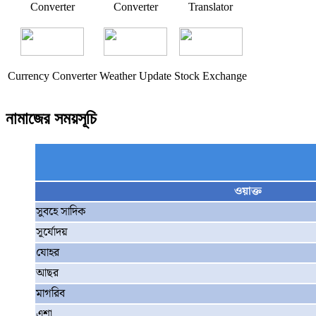
Converter
Converter
Translator
Currency Converter
Weather Update
Stock Exchange
নামাজের সময়সূচি
ওয়াক্ত
সুবহে সাদিক
সূর্যোদয়
যোহর
আছর
মাগরিব
এশা