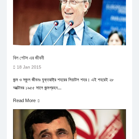
বিল গেটস এর জীবনী
18 Jan 2015
জন্ম ও স্কুল জীবনঃ যুক্তরাষ্ট্র শহরের সিয়াটল শহর। এই শহরেই ২৮
অক্টোবর ১৯৫৫ সালে জন্মগ্রহন...
Read More