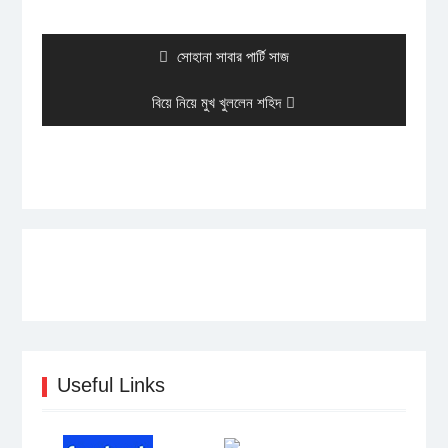
navigation
Previous
সোহানা সাবার পার্টি সাজ
post:
Next
বিয়ে নিয়ে মুখ খুললেন শহিদ
post:
Useful Links