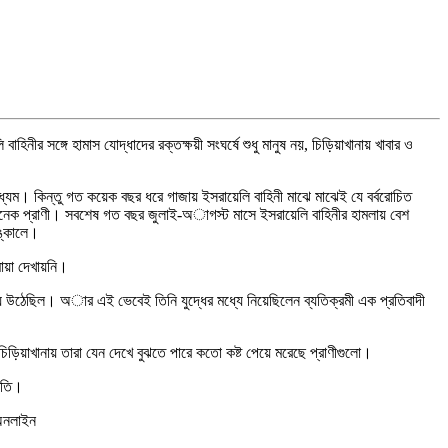
নীর সঙ্গে হামাস যোদ্ধাদের রক্তক্ষয়ী সংঘর্ষে শুধু মানুষ নয়, চিড়িয়াখানায় খাবার ও
ধ্যম। কিন্তু গত কয়েক বছর ধরে গাজায় ইসরায়েলি বাহিনী মাঝে মাঝেই যে বর্বরোচিত
ায় অনেক প্রাণী। সবশেষ গত বছর জুলাই-অাগস্ট মাসে ইসরায়েলি বাহিনীর হামলায় বেশ
কঙ্কালে।
 মায়া দেখায়নি।
ে উঠেছিল। অার এই ভেবেই তিনি যুদ্ধের মধ্যে নিয়েছিলেন ব্যতিক্রমী এক প্রতিবাদী
িড়িয়াখানায় তারা যেন দেখে বুঝতে পারে কতো কষ্ট পেয়ে মরেছে প্রাণীগুলো।
্ধতি।
 অনলাইন