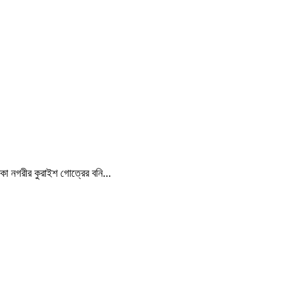
্কা নগরীর কুরাইশ গোত্রের বনি...