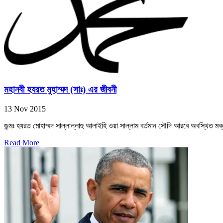
মহানবী হযরত মুহাম্মদ (সাঃ) এর জীবনী
13 Nov 2015
জন্মঃ হযরত মোহাম্মদ সাল্লাল্লাহু আলাইহি ওয়া সাল্লাম বর্তমান সৌদি আরবে অবস্থিত মক
Read More