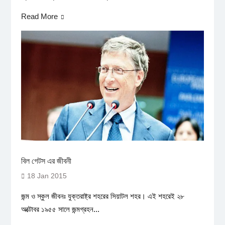
Read More
বিল গেটস এর জীবনী
18 Jan 2015
জন্ম ও স্কুল জীবনঃ যুক্তরাষ্ট্র শহরের সিয়াটল শহর। এই শহরেই ২৮
অক্টোবর ১৯৫৫ সালে জন্মগ্রহন...