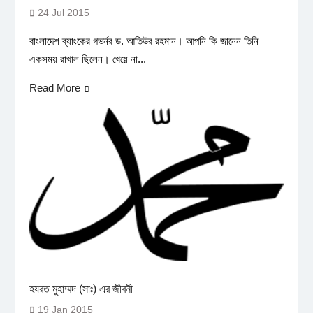
24 Jul 2015
বাংলাদেশ ব্যাংকের গভর্নর ড. আতিউর রহমান। আপনি কি জানেন তিনি
একসময় রাখাল ছিলেন। খেয়ে না...
Read More
হযরত মুহাম্মদ (সাঃ) এর জীবনী
19 Jan 2015