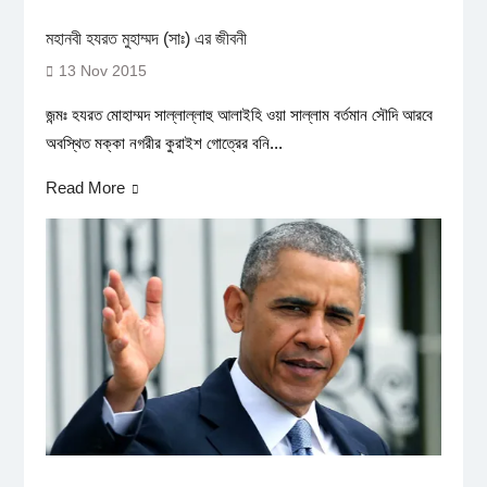
মহানবী হযরত মুহাম্মদ (সাঃ) এর জীবনী
13 Nov 2015
জন্মঃ হযরত মোহাম্মদ সাল্লাল্লাহু আলাইহি ওয়া সাল্লাম বর্তমান সৌদি আরবে
অবস্থিত মক্কা নগরীর কুরাইশ গোত্রের বনি...
Read More