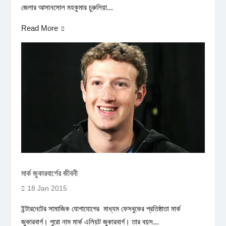
জেলার আসানসোল মহকুমার চুরুলিয়া...
Read More
মার্ক জুকারবার্গের জীবনী
18 Jan 2015
ইন্টারনেটের সামাজিক যোগাযোগের মাধ্যম ফেসবুকের প্রতিষ্ঠাতা মার্ক
জুকারবার্গ। পুরো নাম মার্ক এলিয়ট জুকারবার্গ। তার বয়স...