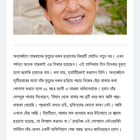
অন্তর্জালে তারকাদের মৃত্যুর গুজব ছড়ানোর বিষয়টি মোটেও নতুন নয়। এখন
পর্যন্ত অনেক তারকাই এর শিকার হয়েছেন। এই তালিকায় তিন তিনবার যুক্ত
হলো জ্যাকি চ্যানের নাম। বলা যায়, হ্যাটট্রিকই করলেন তিনি। অন্তর্জালে
তৃতীয়বারের মতো তাঁর মৃত্যুর গুজব ছড়িয়ে পড়ায় নিজের বেঁচে থাকার কথা
খোলাসা করতে হলো ৬১ বছর বয়সী এ তারকা অভিনেতাকে। চ্যান তাঁর
ফেসবুক পাতায় লিখেছেন, ‘বিমান থেকে নামার পর দুটি খবর শুনে আমি প্রচ-
ধাক্কা খেয়েছি। প্রথমেই বলতে চাই, দুশ্চিন্তার কোনো কারণ নেই। আমি
এখনো বেঁচে আছি। দ্বিতীয়ত, আমার নাম ব্যবহার করে উইবোতে যে স্ক্যাম
ছড়ানো হয়েছে, তা বিশ্বাস করবেন না।’ চায়নিজ এই সোশ্যাল নেটওয়ার্কিং
সার্ভিসে তাঁর কেবল একটি অফিশিয়াল পেজ আছে বলেও জানিয়েছেন চ্যান।