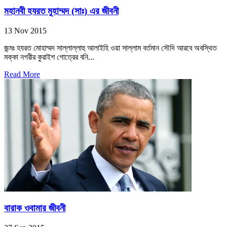
মহানবী হযরত মুহাম্মদ (সাঃ) এর জীবনী
13 Nov 2015
জন্মঃ হযরত মোহাম্মদ সাল্লাল্লাহু আলাইহি ওয়া সাল্লাম বর্তমান সৌদি আরবে অবস্থিত
মক্কা নগরীর কুরাইশ গোত্রের বনি...
Read More
বারাক ওবামার জীবনী