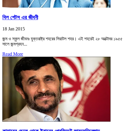
বিল গেটস এর জীবনী
18 Jan 2015
জন্ম ও স্কুল জীবনঃ যুক্তরাষ্ট্র শহরের সিয়াটল শহর। এই শহরেই ২৮ অক্টোবর ১৯৫৫
সালে জন্মগ্রহন...
Read More