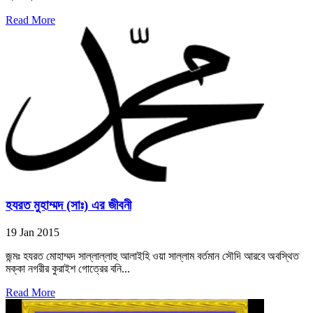
Read More
হযরত মুহাম্মদ (সাঃ) এর জীবনী
19 Jan 2015
জন্মঃ হযরত মোহাম্মদ সাল্লাল্লাহু আলাইহি ওয়া সাল্লাম বর্তমান সৌদি আরবে অবস্থিত
মক্কা নগরীর কুরাইশ গোত্রের বনি...
Read More