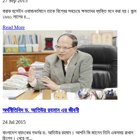
27 Sep 2015
বারাক হুসেইন ওবামা৷বর্তমানে তাকে বিশ্বের সবচেয়ে ক্ষমতাধর ব্যক্তি মনে করা হয়। জন্ম
১৯৬১ সালের ৪...
Read More
অর্থনীতিবিদ ড. আতিউর রহমান এর জীবনী
24 Jul 2015
বাংলাদেশ ব্যাংকের গভর্নর ড. আতিউর রহমান। আপনি কি জানেন তিনি একসময় রাখাল
ছিলেন। খেয়ে না...