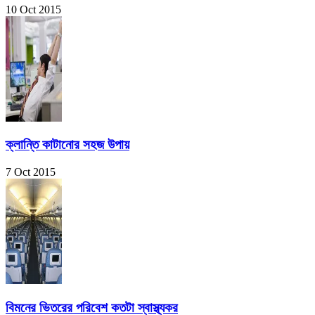
10 Oct 2015
ক্লান্তি কাটানোর সহজ উপায়
7 Oct 2015
বিমনের ভিতরের পরিবেশ কতটা স্বাস্থ্যকর