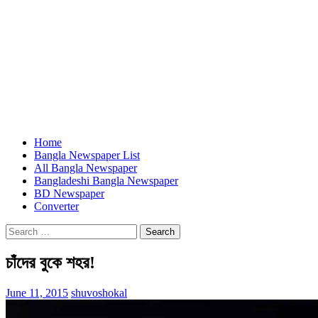
Home
Bangla Newspaper List
All Bangla Newspaper
Bangladeshi Bangla Newspaper
BD Newspaper
Converter
Search
for:
চাঁদের বুকে শহর!
June 11, 2015
shuvoshokal