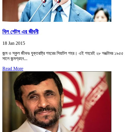
বিল গেটস এর জীবনী
18 Jan 2015
জন্ম ও স্কুল জীবনঃ যুক্তরাষ্ট্র শহরের সিয়াটল শহর। এই শহরেই ২৮ অক্টোবর ১৯৫৫
সালে জন্মগ্রহন...
Read More