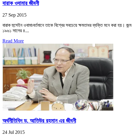
বারাক ওবামার জীবনী
27 Sep 2015
বারাক হুসেইন ওবামা৷বর্তমানে তাকে বিশ্বের সবচেয়ে ক্ষমতাধর ব্যক্তি মনে করা হয়। জন্ম
১৯৬১ সালের ৪...
Read More
অর্থনীতিবিদ ড. আতিউর রহমান এর জীবনী
24 Jul 2015