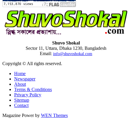
Shuvo Shokal
Sector 11, Uttara, Dhaka 1230, Bangladesh
Email:
info@shuvoshokal.com
Copyright © All rights reserved.
Home
Newspaper
About
Terms & Conditions
Privacy Policy
Sitemap
Contact
Magazine Power by
WEN Themes