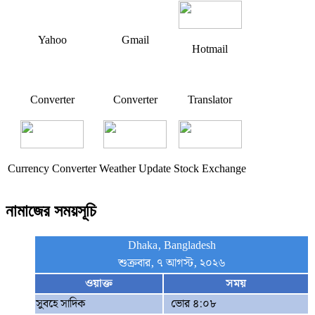
Yahoo
Gmail
Hotmail
Converter
Converter
Translator
Currency Converter
Weather Update
Stock Exchange
নামাজের সময়সূচি
Dhaka, Bangladesh
শুক্রবার, ৭ আগস্ট, ২০২৬
ওয়াক্ত
সময়
সুবহে সাদিক
ভোর ৪:০৮