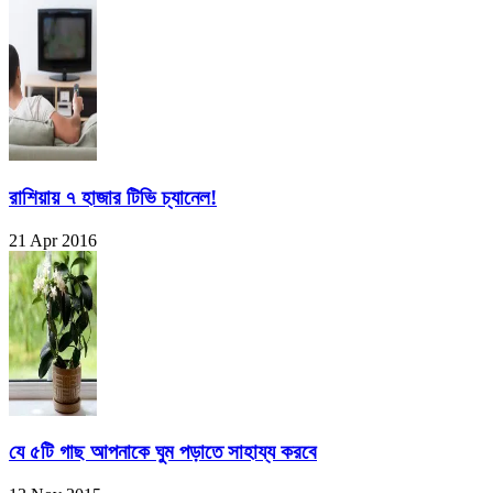
রাশিয়ায় ৭ হাজার টিভি চ্যানেল!
21 Apr 2016
যে ৫টি গাছ আপনাকে ঘুম পড়াতে সাহায্য করবে