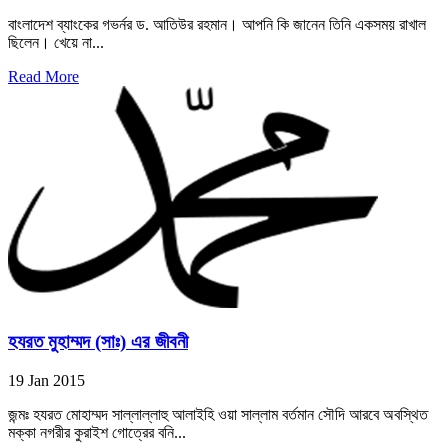
বাংলাদেশ ব্যাংকের গভর্নর ড. আতিউর রহমান। আপনি কি জানেন তিনি একসময় রাখাল
ছিলেন। খেয়ে না...
Read More
হযরত মুহাম্মদ (সাঃ) এর জীবনী
19 Jan 2015
জন্মঃ হযরত মোহাম্মদ সাল্লাল্লাহু আলাইহি ওয়া সাল্লাম বর্তমান সৌদি আরবে অবস্থিত
মক্কা নগরীর কুরাইশ গোত্রের বনি...