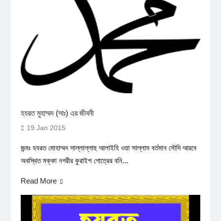
হযরত মুহাম্মদ (সাঃ) এর জীবনী
19 Jan 2015
জন্মঃ হযরত মোহাম্মদ সাল্লাল্লাহু আলাইহি ওয়া সাল্লাম বর্তমান সৌদি আরবে
অবস্থিত মক্কা নগরীর কুরাইশ গোত্রের বনি...
Read More