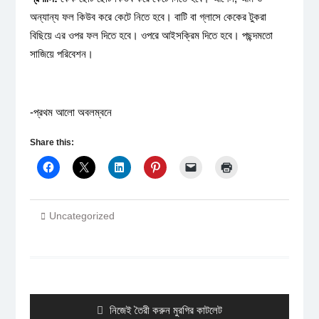
অন্যান্য ফল কিউব করে কেটে নিতে হবে। বাটি বা গ্লাসে কেকের টুকরা
বিছিয়ে এর ওপর ফল দিতে হবে। ওপরে আইসক্রিম দিতে হবে। পছন্দমতো
সাজিয়ে পরিবেশন।
-প্রথম আলো অবলম্বনে
Share this:
Uncategorized
Post
navigation
Previous
নিজেই তৈরী করুন মুরগির কাটলেট