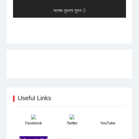
post:
Next
সসেজ নুডলস স্যুপ
post:
Useful Links
Facebook
Twitter
YouTube