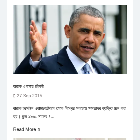
বারাক ওবামার জীবনী
27 Sep 2015
বারাক হুসেইন ওবামা৷বর্তমানে তাকে বিশ্বের সবচেয়ে ক্ষমতাধর ব্যক্তি মনে করা
হয়। জন্ম ১৯৬১ সালের ৪...
Read More