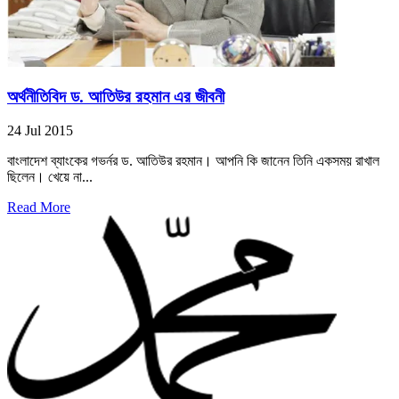
অর্থনীতিবিদ ড. আতিউর রহমান এর জীবনী
24 Jul 2015
বাংলাদেশ ব্যাংকের গভর্নর ড. আতিউর রহমান। আপনি কি জানেন তিনি একসময় রাখাল
ছিলেন। খেয়ে না...
Read More