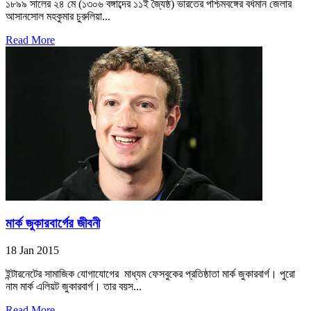
১৮৯৯ সালের ২৪ মে (১৩০৬ বঙ্গাব্দের ১১ই জ্যৈষ্ঠ) ভারতের পশ্চিমবঙ্গের বর্ধমান জেলার
আসানসোল মহকুমার চুরুলিয়া...
Read More
মার্ক জুকারবার্গের জীবনী
18 Jan 2015
ইন্টারনেটের সামাজিক যোগাযোগের মাধ্যম ফেসবুকের প্রতিষ্ঠাতা মার্ক জুকারবার্গ। পুরো
নাম মার্ক এলিয়ট জুকারবার্গ। তার বয়স...
Read More