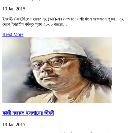
19 Jan 2015
ইবরাহীম(আঃ)ছিলেন হযরত নূহ (আঃ)-এর সম্ভবত: এগারোতম অধঃস্তন পুরুষ। নূহ
থেকে ইবরাহীম পর্যন্ত প্রায় ২০০০ বছরের...
Read More
কাজী নজরুল ইসলামের জীবনী
19 Jan 2015