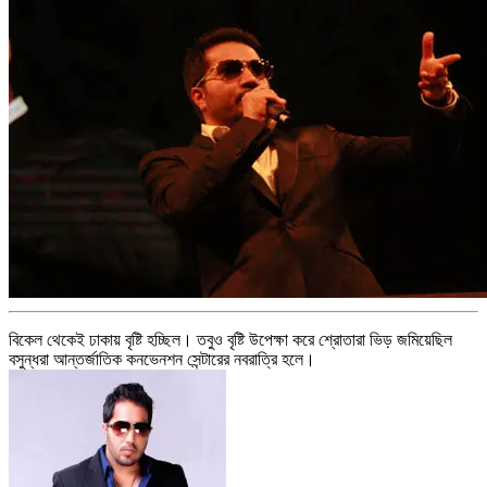
বিকেল থেকেই ঢাকায় বৃষ্টি হচ্ছিল। তবুও বৃষ্টি উপেক্ষা করে শ্রোতারা ভিড় জমিয়েছিল
বসুন্ধরা আন্তর্জাতিক কনভেনশন সেন্টারের নবরাত্রি হলে।