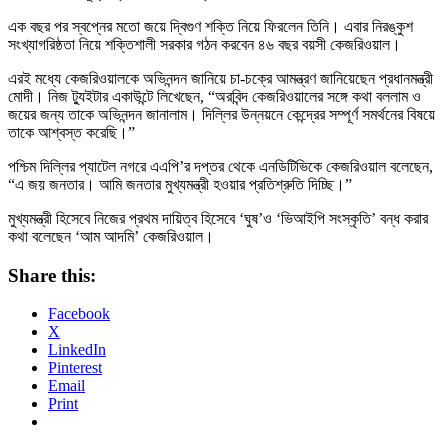
এক বছর পর স্বপ্নের মতো জয়ে দ্বিগুণ শক্তি নিয়ে ফিরলেন তিনি। এবার নিরঙ্কুশ
সংখ্যাগরিষ্ঠতা নিয়ে শক্তিশালী সরকার গঠন করবেন ৪৬ বছর বয়সী কেজরিওয়াল।
এরই মধ্যে কেজরিওয়ালকে অভিনন্দন জানিয়ে চা-চক্রে আমন্ত্রণ জানিয়েছেন প্রধানমন্ত্রী
মোদী। নিজ ট্যুইটার একাউন্টে লিখেছেন, “অরবিন্দ কেজরিওয়ালের সঙ্গে কথা বললাম ও
জয়ের জন্য তাকে অভিনন্দন জানালাম। দিল্লির উন্নয়নে কেন্দ্রের সম্পূর্ণ সমর্থনের বিষয়ে
তাকে আশ্বস্ত করেছি।”
পশ্চিম দিল্লির প্যাটেল নগরে এএপি’র দপ্তর থেকে এনডিটিভিকে কেজরিওয়াল বলেছেন,
“এ জয় জনতার। আমি জনতার মুখ্যমন্ত্রী হওয়ার প্রতিশ্রুতি দিচ্ছি।”
মুখ্যমন্ত্রী হিসেবে নিজের প্রথম দায়িত্ব হিসেবে ‘ঘুষ’ও ‘ভিআইপি সংস্কৃতি’ বন্ধ করার
কথা বলেছেন ‘আম আদমি’ কেজরিওয়াল।
Share this:
Facebook
X
LinkedIn
Pinterest
Email
Print