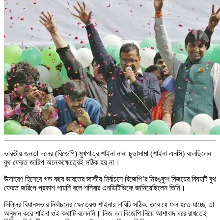
ভারতীয় জনতা দলের (বিজেপি) মুখপাত্র শাইনা নানা চুডাসামা (শাইনা এনসি) বলেছিলেন
বুথ ফেরত জারিপ অনেকক্ষেত্রেই সঠিক হয় না।
উদাহরণ হিসেবে গত বছর ভারতের জাতীয় নির্বাচনে বিজেপি’র নিরঙ্কুশ বিজয়ের বিষয়টি বুথ
ফেরত জরিপে প্রকাশ পায়নি বলে শনিবার এনডিটিভিকে জানিয়েছিলেন তিনি।
দিল্লির বিধানসভার নির্বাচনের ক্ষেত্রেও শাইনার দাবিটি সঠিক, তবে যে ফল হতে যাচ্ছে তা
অনুমান করে শাইনা ওই কথাটি বলেননি। নিজ দল বিজেপি নিয়ে আশাবাদ ধরে রাখতেই