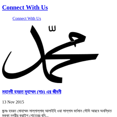
Connect With Us
Connect With Us
মহানবী হযরত মুহাম্মদ (সাঃ) এর জীবনী
13 Nov 2015
জন্মঃ হযরত মোহাম্মদ সাল্লাল্লাহু আলাইহি ওয়া সাল্লাম বর্তমান সৌদি আরবে অবস্থিত
মক্কা নগরীর কুরাইশ গোত্রের বনি...