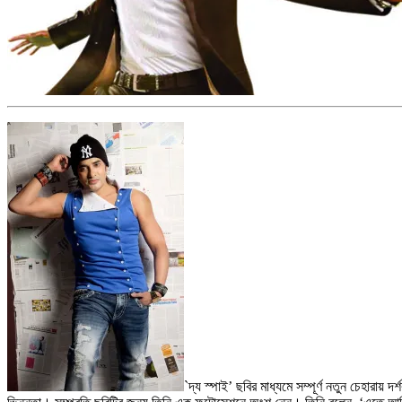
`দ্য স্পাই’ ছবির মাধ্যমে সম্পূর্ণ নতুন চেহ