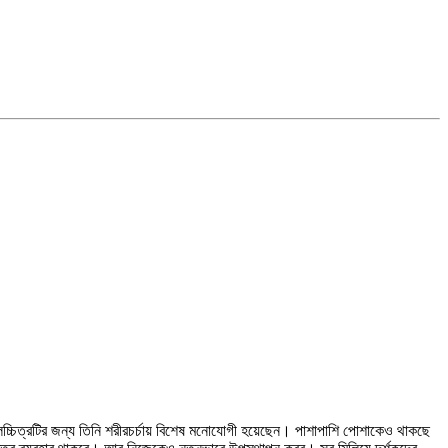
চ্চিত্রটির জন্য তিনি শরীরচর্চায় বিশেষ মনোযোগী হয়েছেন। পাশাপাশি পোশাকেও থাকছে