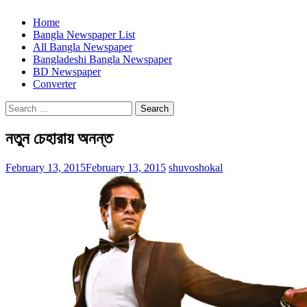
Home
Bangla Newspaper List
All Bangla Newspaper
Bangladeshi Bangla Newspaper
BD Newspaper
Converter
Search
for:
নতুন চেহারায় অনন্ত
February 13, 2015
February 13, 2015
shuvoshokal