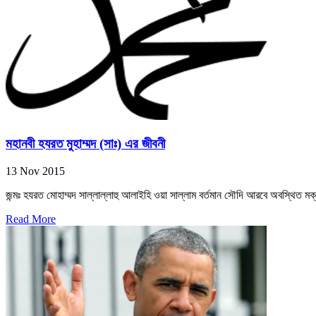
মহানবী হযরত মুহাম্মদ (সাঃ) এর জীবনী
13 Nov 2015
জন্মঃ হযরত মোহাম্মদ সাল্লাল্লাহু আলাইহি ওয়া সাল্লাম বর্তমান সৌদি আরবে অবস্থিত মক
Read More