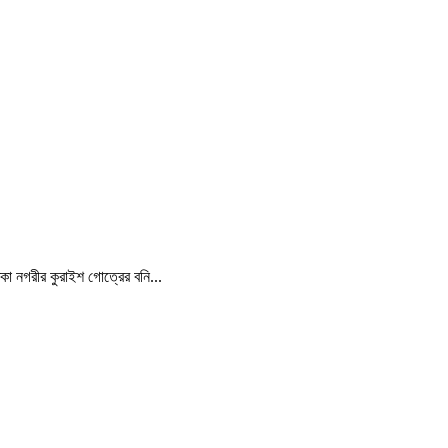
্কা নগরীর কুরাইশ গোত্রের বনি...