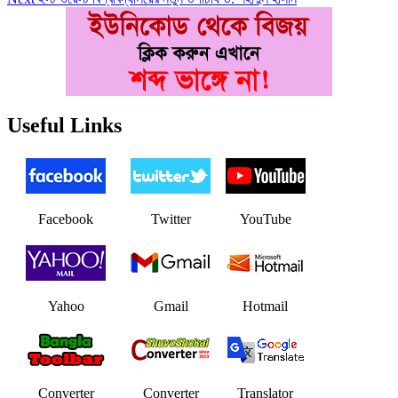
navigation
post:
Useful Links
Facebook
Twitter
YouTube
Yahoo
Gmail
Hotmail
Converter
Converter
Translator