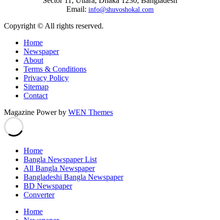
Sector 11, Uttara, Dhaka 1230, Bangladesh
Email:
info@shuvoshokal.com
Copyright © All rights reserved.
Home
Newspaper
About
Terms & Conditions
Privacy Policy
Sitemap
Contact
Magazine Power by
WEN Themes
Home
Bangla Newspaper List
All Bangla Newspaper
Bangladeshi Bangla Newspaper
BD Newspaper
Converter
Home