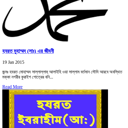
হযরত মুহাম্মদ (সাঃ) এর জীবনী
19 Jan 2015
জন্মঃ হযরত মোহাম্মদ সাল্লাল্লাহু আলাইহি ওয়া সাল্লাম বর্তমান সৌদি আরবে অবস্থিত
মক্কা নগরীর কুরাইশ গোত্রের বনি...
Read More