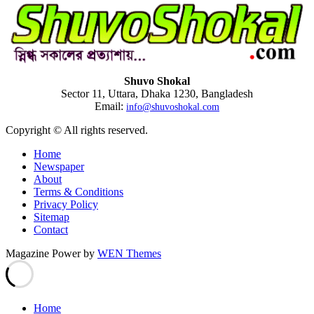
Shuvo Shokal
Sector 11, Uttara, Dhaka 1230, Bangladesh
Email:
info@shuvoshokal.com
Copyright © All rights reserved.
Home
Newspaper
About
Terms & Conditions
Privacy Policy
Sitemap
Contact
Magazine Power by
WEN Themes
Home