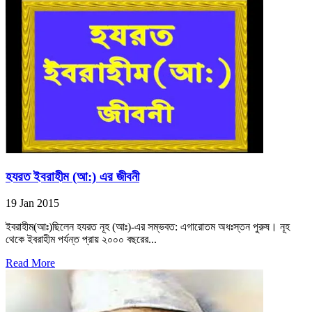
হযরত ইবরাহীম (আ:) এর জীবনী
19 Jan 2015
ইবরাহীম(আঃ)ছিলেন হযরত নূহ (আঃ)-এর সম্ভবত: এগারোতম অধঃস্তন পুরুষ। নূহ
থেকে ইবরাহীম পর্যন্ত প্রায় ২০০০ বছরের...
Read More