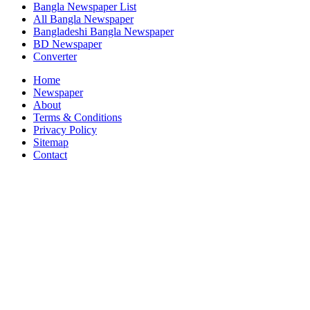
Bangla Newspaper List
All Bangla Newspaper
Bangladeshi Bangla Newspaper
BD Newspaper
Converter
Home
Newspaper
About
Terms & Conditions
Privacy Policy
Sitemap
Contact