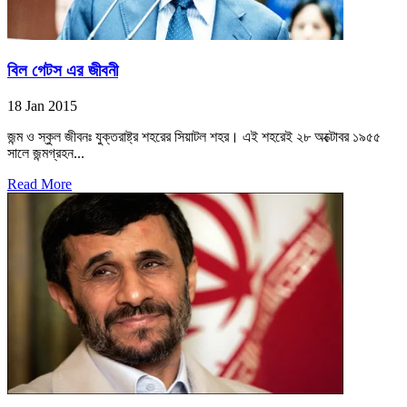
বিল গেটস এর জীবনী
18 Jan 2015
জন্ম ও স্কুল জীবনঃ যুক্তরাষ্ট্র শহরের সিয়াটল শহর। এই শহরেই ২৮ অক্টোবর ১৯৫৫
সালে জন্মগ্রহন...
Read More