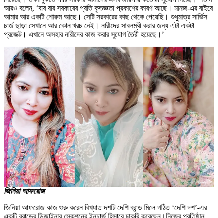
আরও বলেন, ‘বার বার সরকারের প্রতি কৃতজ্ঞতা প্রকাশের কারণ আছে। মানজ-এর বাইরে
আমার আর একটি শোরুম আছে। সেটি সরকারের কাছ থেকে পেয়েছি। শুধুমাত্র সার্ভিস
চার্জ ছাড়া সেখানে আর কোন খরচ নেই। নারীদের সাবলম্বী করার জন্য এটা একটা
প্রজেক্ট। এখানে অসহার নারীদের কাজ করার সুযোগ তৈরী হয়েছে।’
জিনিয়া আফরোজ
জিনিয়া আফরোজ কাজ শুরু করেন বিখ্যাত দশটি দেশি ব্রান্ড মিলে গঠিত ‘দেশি দশ’-এর
একটি ব্রান্ডের ডিজাইনার সেকশনের ইনচার্জ হিসাবে চাকরি করেছেন।নিজের প্রতিষ্ঠান