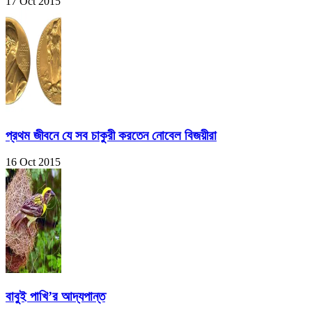
17 Oct 2015
প্রথম জীবনে যে সব চাকুরী করতেন নোবেল বিজয়ীরা
16 Oct 2015
বাবুই পাখি’র আদ্যপান্ত