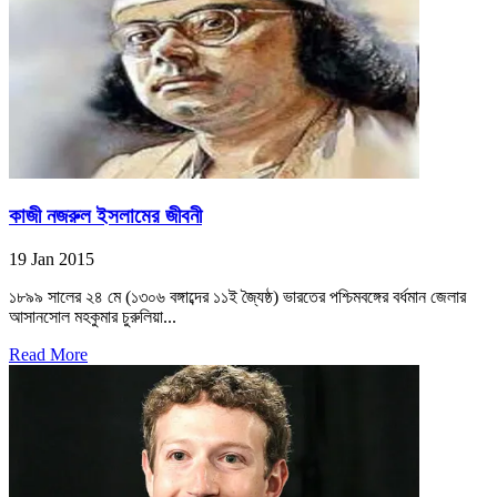
কাজী নজরুল ইসলামের জীবনী
19 Jan 2015
১৮৯৯ সালের ২৪ মে (১৩০৬ বঙ্গাব্দের ১১ই জ্যৈষ্ঠ) ভারতের পশ্চিমবঙ্গের বর্ধমান জেলার
আসানসোল মহকুমার চুরুলিয়া...
Read More