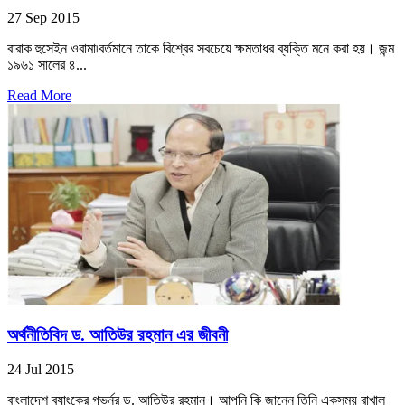
27 Sep 2015
বারাক হুসেইন ওবামা৷বর্তমানে তাকে বিশ্বের সবচেয়ে ক্ষমতাধর ব্যক্তি মনে করা হয়। জন্ম
১৯৬১ সালের ৪...
Read More
অর্থনীতিবিদ ড. আতিউর রহমান এর জীবনী
24 Jul 2015
বাংলাদেশ ব্যাংকের গভর্নর ড. আতিউর রহমান। আপনি কি জানেন তিনি একসময় রাখাল