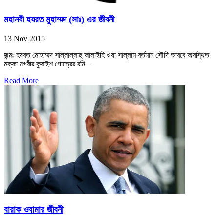
মহানবী হযরত মুহাম্মদ (সাঃ) এর জীবনী
13 Nov 2015
জন্মঃ হযরত মোহাম্মদ সাল্লাল্লাহু আলাইহি ওয়া সাল্লাম বর্তমান সৌদি আরবে অবস্থিত
মক্কা নগরীর কুরাইশ গোত্রের বনি...
Read More
বারাক ওবামার জীবনী