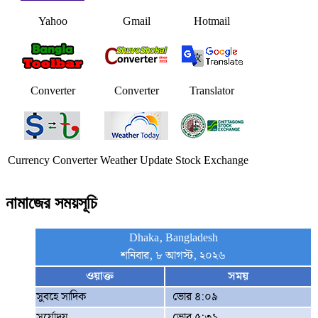
Yahoo
Gmail
Hotmail
Converter
Converter
Translator
Currency Converter
Weather Update
Stock Exchange
নামাজের সময়সূচি
Dhaka, Bangladesh
শনিবার, ৮ আগস্ট, ২০২৬
ওয়াক্ত
সময়
সুবহে সাদিক
ভোর ৪:০৯
সূর্যোদয়
ভোর ৫:৩১