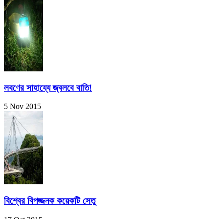
লবণের সাহায্যে জ্বলবে বাতি!
5 Nov 2015
বিশ্বের বিপজ্জনক কয়েকটি সেতু