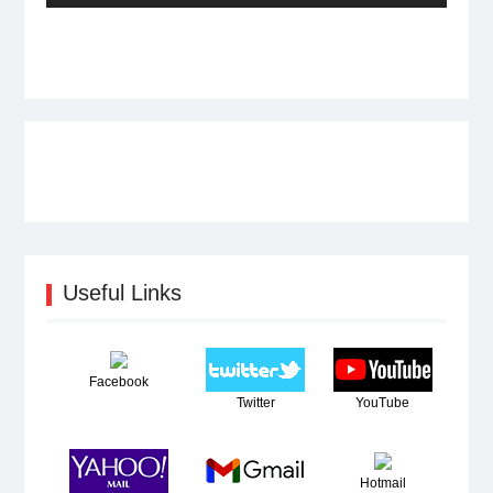
post:
Useful Links
Facebook
Twitter
YouTube
Hotmail