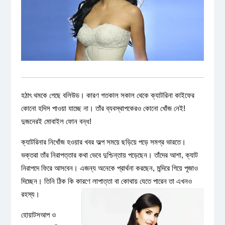
হঠাৎ থমকে গেছে বলিউড। কারণ গতকাল সকাল থেকে ক্যাটরিনা কাইফের
কোনো হদিস পাওয়া যাচ্ছে না। তাঁর ব্যবস্থাপকেরও কোনো খোঁজ নেই!
দুজনেরই মোবাইল ফোন বন্ধ!
ক্যাটরিনার নিখোঁজ হওয়ার খবর অল্প সময়ে ছড়িয়ে পড়ে সমগ্র ভারতে।
ভক্তরা তাঁর নিরাপত্তার কথা ভেবে দুশ্চিন্তায় পড়েছেন। তাঁদের আশা, ক্যাট
নিরাপদে ফিরে আসবেন। এজন্য অনেকে প্রার্থনা করছেন, মন্দিরে গিয়ে পূজাও
দিচ্ছেন। তিনি ঠিক কি কারণে লাপাত্তা বা কোথায় যেতে পারেন তা এখনও
রহস্য।
হোয়াটসআপ ও