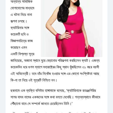
অন্যান্য সামাজিক
যোগাযোগের মাধ্যমে
এ ঘটনা নিয়ে নানা
জল্পনা চলছে।
ক্যাটরিনার সঙ্গে
কয়েকটি ছবি ও
বিজ্ঞাপনচিত্রে কাজ
করেছেন এমন
একটি বিশ্বস্ত সূত্র
জানিয়েছে, অজানা স্থানে ঘুরে বেড়ানোর পরিকল্পনা করছিলেন ক্যাট। এজন্য
কয়েকদিন ধরে গুগল ম্যাপে মহারাষ্ট্রের কিছু স্থান খুঁজছিলেন ৩১ বছর বয়সী
এই অভিনেত্রী। তবে তাঁর নিখোঁজ হওয়ার সঙ্গে এর কোনো সংশ্লিষ্টতা আছে
কি-না তা নিয়ে ওই সূত্রটি নিশ্চিত নন।
ছদ্মনামে এক ব্যক্তি বলিউড হাঙ্গামাকে বলেছে, ‘ক্যাটরিনাকে রতœগিরির
সাগর যাদব নামের একজনের সঙ্গে কথা বলতে দেখেছি। গন্তব্যস্থানে কীভাবে
পৌঁছানো যাবে সে সম্পর্কে জানতে চেয়েছিলেন তিনি।’