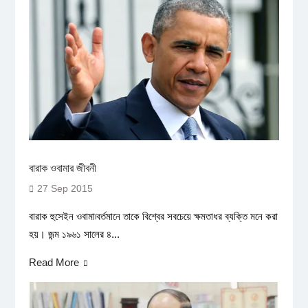
বারাক ওবামার জীবনী
27 Sep 2015
বারাক হুসেইন ওবামা৷বর্তমানে তাকে বিশ্বের সবচেয়ে ক্ষমতাধর ব্যক্তি মনে করা
হয়। জন্ম ১৯৬১ সালের ৪...
Read More