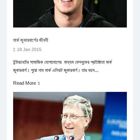
মার্ক জুকারবার্গের জীবনী
18 Jan 2015
ইন্টারনেটের সামাজিক যোগাযোগের মাধ্যম ফেসবুকের প্রতিষ্ঠাতা মার্ক
জুকারবার্গ। পুরো নাম মার্ক এলিয়ট জুকারবার্গ। তার বয়স...
Read More