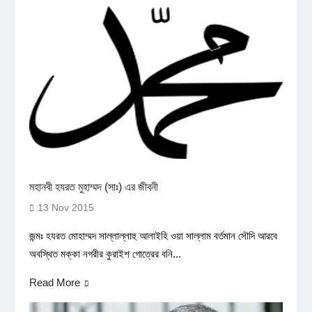
মহানবী হযরত মুহাম্মদ (সাঃ) এর জীবনী
13 Nov 2015
জন্মঃ হযরত মোহাম্মদ সাল্লাল্লাহু আলাইহি ওয়া সাল্লাম বর্তমান সৌদি আরবে
অবস্থিত মক্কা নগরীর কুরাইশ গোত্রের বনি...
Read More