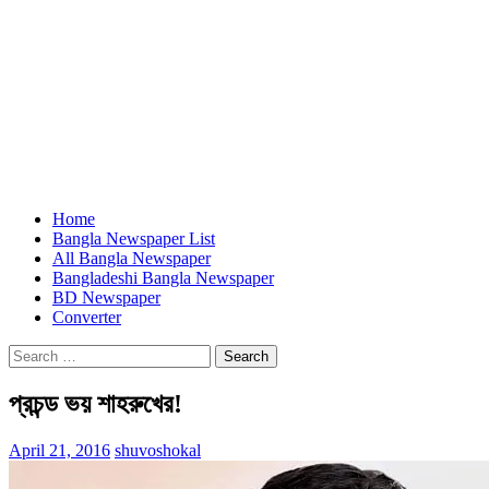
Home
Bangla Newspaper List
All Bangla Newspaper
Bangladeshi Bangla Newspaper
BD Newspaper
Converter
Search
for:
প্রচন্ড ভয় শাহরুখের!
April 21, 2016
shuvoshokal