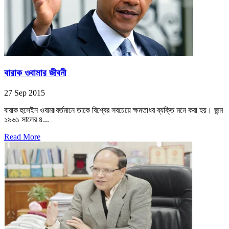
বারাক ওবামার জীবনী
27 Sep 2015
বারাক হুসেইন ওবামা৷বর্তমানে তাকে বিশ্বের সবচেয়ে ক্ষমতাধর ব্যক্তি মনে করা হয়। জন্ম
১৯৬১ সালের ৪...
Read More