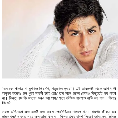
‘ডন কো পাকাড় না মুশকিল হি নেহি, নামুমকিন হ্যায়’। এই ডায়লগটা থেকে আপনি কী
অনুভব করেন? ডন খুবই সাহসী তাই তো? তার মানে ডনের কোনও কিছুতেই ভয় লাগে
না। কিন্তু এটা কি জানেন ডনও ভয় পায়? মানে বলিউড বাদশাও নাকি ভয় পান। কিন্তু
কিসে?
সফল অভিনেতা এবং একই সঙ্গে সফল প্রোডিউসর শাহরুখ খান। বাদশার জীবনে ভয়
নামক শব্দটা থাকতে পারে বলে জানা ছিল না। কিন্তু এবার বাদশা নিজেই জানালেন, তিনিও