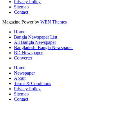
Privacy Policy
Sitemap
Contact
Magazine Power by
WEN Themes
Home
Bangla Newspaper List
All Bangla Newspaper
Bangladeshi Bangla Newspaper
BD Newspaper
Converter
Home
Newspaper
About
Terms & Conditions
Privacy Policy
Sitemap
Contact