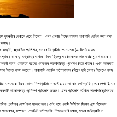
সৃজনশীল পেশাকে বেছে নিচ্ছেন। এসব পেশায় নিজের দক্ষতার পাশাপাশি শৈল্পিক জ্ঞান থাকা
 রয়েছে।
উজ এজেন্সি, বহুজাতিক প্রতিষ্ঠান, বেসরকারি প্রতিষ্ঠানগুলোতেও (এনজিও) রয়েছে
্থান। তা ছাড়া তথ্যচিত্র বানানো কিংবা ফ্রিল্যান্সার হিসেবেও কাজ করার সুযোগ রয়েছে।
াম্মদ শিবলী বলেন, যেকোনো বয়সের লোকজন আলোকচিত্র প্রশিক্ষণ নিতে পারেন। এখন অনেকেই
ান্সার হিসেবে কাজ করছেন। পাশাপাশি ওয়েডিং ফটোগ্রাফার (বিয়ের ছবি তোলা) হিসেবেও কাজ
 সঙ্গে থেকে কিংবা কোনো শিক্ষাপ্রতিষ্ঠানে ভর্তি হয়ে শেখা যায় ফটোগ্রাফি। তবে পেশা হিসেবে
য়েকটি আলোকচিত্র প্রশিক্ষণ প্রতিষ্ঠান রয়েছে। এসব প্রতিষ্ঠান বর্তমানে আলোকচিত্রবিষয়ক
মৌলিক (বেসিক) কোর্স করা থাকতে হবে। সেই সঙ্গে একটি ডিজিটাল সিঙ্গেল লেন্স রিফ্লেক্স
অপারেশন, সম্পাদনা, পোর্টে৶ট ফটোগ্রাফি, শিশুদের ছবি তোলা, মডেল ফটোগ্রাফি ও