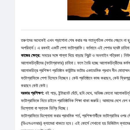
তরুণদের অনেকেই এখন পড়াশোনা শেষ করার পর গতানুগতিক পেশার পেছনে না ছুটে 
অপরিহার্য। এ রকমই একটি পেশা ফটোগ্রাফি। বর্তমানে এই পেশার যথেষ্ট চাহিদা
কাজের ক্ষেত্র:
সময়ের সঙ্গে পাল্লা দিয়ে বাড়ছে প্রিন্ট ও অনলাইন পত্রিকা। নি
আলোকচিত্রীদের (ফটোগ্রাফার) চাহিদা। ফলে তৈরি হচ্ছে আলোকচিত্রীদের কর্মসংস
আলোকচিত্র প্রশিক্ষণ প্রতিষ্ঠান কাউন্টার ফটোর একাডেমিক প্রধান দীন মোহ
ফটোগ্রাফিকে পেশা হিসেবে নিচ্ছেন। কেউ প্রতিষ্ঠানে কাজ করছেন, কেউ ফ্রিল্য
করছেন কেউ কেউ।
দরকার প্রশিক্ষণ:
বই পড়ে, ইন্টারনেট ঘেঁটে, ছবি দেখে, অভিজ্ঞ কোনো আলোকচিত্রীর
ফটোগ্রাফিকে নিতে চাইলে প্রাতিষ্ঠানিক শিক্ষা থাকা জরুরি। আমাদের দেশে বেশ ক
ডিপ্লোমা বা স্নাতক ডিগ্রি দিচ্ছে।
ফটোগ্রাফিতে ডিপ্লোমা করার প্রাথমিক শর্ত, প্রশিক্ষণার্থীকে ফটোগ্রাফির ওপর 
(ডিএসএলআর) ক্যামেরা থাকতে হবে। এই কোর্সে শেখানো হয় ডিজিটাল ক্যামেরা 