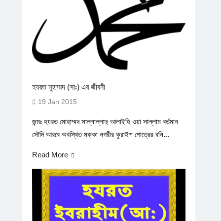
হযরত মুহাম্মদ (সাঃ) এর জীবনী
19 Jan 2015
জন্মঃ হযরত মোহাম্মদ সাল্লাল্লাহু আলাইহি ওয়া সাল্লাম বর্তমান
সৌদি আরবে অবস্থিত মক্কা নগরীর কুরাইশ গোত্রের বনি...
Read More