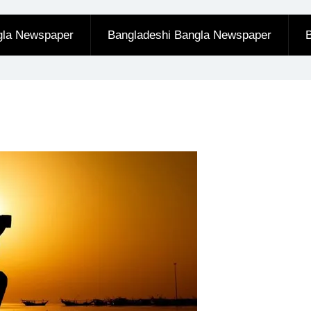
gla Newspaper
Bangladeshi Bangla Newspaper