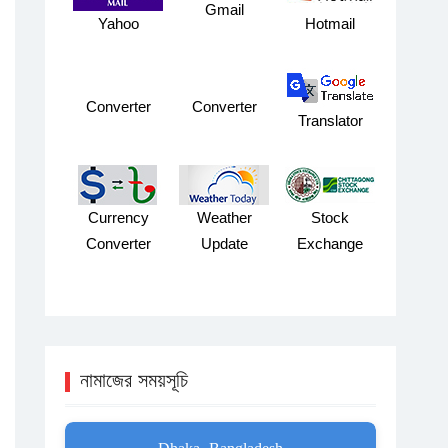
Gmail
Yahoo
Hotmail
Converter
Converter
Translator
Currency
Weather
Stock
Converter
Update
Exchange
নামাজের সময়সূচি