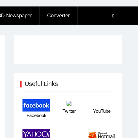
BD Newspaper
Converter
Useful Links
Twitter
YouTube
Facebook