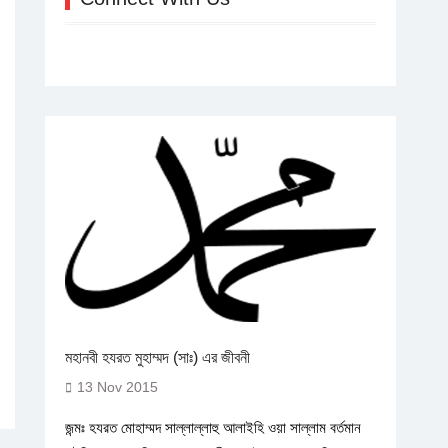
মহানবী হযরত মুহাম্মদ (সাঃ) এর জীবনী
13 Nov 2015
জন্মঃ হযরত মোহাম্মদ সাল্লাল্লাহু আলাইহি ওয়া সাল্লাম বর্তমান