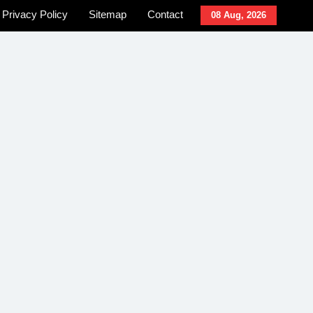
Privacy Policy
Sitemap
Contact
08 Aug, 2026