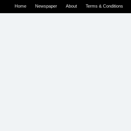
Home
Newspaper
About
Terms & Conditions
u