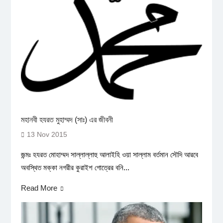
মহানবী হযরত মুহাম্মদ (সাঃ) এর জীবনী
13 Nov 2015
জন্মঃ হযরত মোহাম্মদ সাল্লাল্লাহু আলাইহি ওয়া সাল্লাম বর্তমান সৌদি আরবে
অবস্থিত মক্কা নগরীর কুরাইশ গোত্রের বনি...
Read More