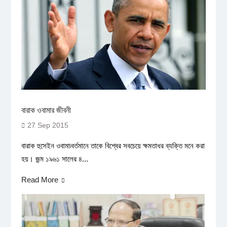
বারাক ওবামার জীবনী
27 Sep 2015
বারাক হুসেইন ওবামা৷বর্তমানে তাকে বিশ্বের সবচেয়ে ক্ষমতাধর ব্যক্তি মনে করা
হয়। জন্ম ১৯৬১ সালের ৪...
Read More