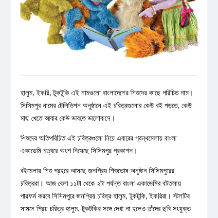
হালুম, ইকরি, টুকটুকি এই নামগুলো বাংলাদেশের শিশুদের কাছে পরিচিত নাম।
সিসিমপুর নামের টেলিভিশন অনুষ্ঠানে এই চরিত্রগুলোর কেউ বই পড়তে, কেউ
মাছ খেতে আবার কেউ ভাবতে ভালোবাসে।
শিশুদের অতিপরিচিত এই চরিত্রগুলো নিয়ে এবারের গ্রন্থমেলায় বাংলা
একাডেমি চত্বরে অংশ নিয়েছে সিসিমপুর প্রকাশন।
বইমেলায় শিশু প্রহরে আসছে জনপ্রিয় শিশুতোষ অনুষ্ঠান সিসিমপুরের
চরিত্ররা। আজ বেলা ১১টা থেকে ২টা পর্যন্ত বাংলা একাডেমির বটতলায়
পারফর্ম করবে সিসিমপুরে জনপ্রিয় চরিত্র হালুম, টুকটুকি, ইকরিরা। স্টলটির
সামনে প্রিয় চরিত্র হালুম, টুকটকির সঙ্গে দেখা না হলেও তাঁদের ছবি সংযুক্ত