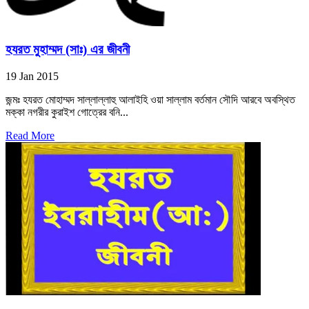
হযরত মুহাম্মদ (সাঃ) এর জীবনী
19 Jan 2015
জন্মঃ হযরত মোহাম্মদ সাল্লাল্লাহু আলাইহি ওয়া সাল্লাম বর্তমান সৌদি আরবে অবস্থিত
মক্কা নগরীর কুরাইশ গোত্রের বনি...
Read More