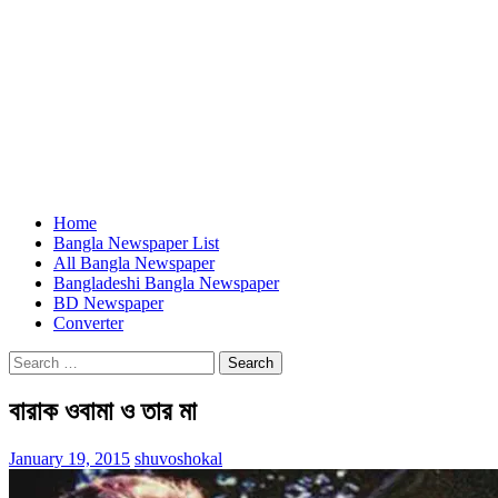
Home
Bangla Newspaper List
All Bangla Newspaper
Bangladeshi Bangla Newspaper
BD Newspaper
Converter
Search
for:
বারাক ওবামা ও তার মা
January 19, 2015
shuvoshokal