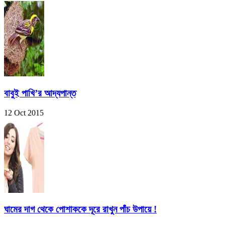
বাবুই পাখি’র আদ্যপান্ত
12 Oct 2015
ঘামের দাগ থেকে পোশাককে দূরে রাখুন পাঁচ উপায়ে !