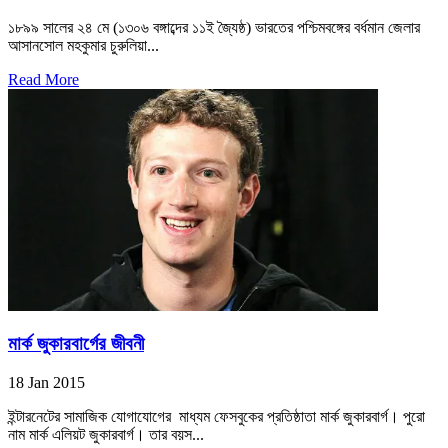
১৮৯৯ সালের ২৪ মে (১৩০৬ বঙ্গাব্দের ১১ই জ্যৈষ্ঠ) ভারতের পশ্চিমবঙ্গের বর্ধমান জেলার
আসানসোল মহকুমার চুরুলিয়া...
Read More
মার্ক জুকারবার্গের জীবনী
18 Jan 2015
ইন্টারনেটের সামাজিক যোগাযোগের মাধ্যম ফেসবুকের প্রতিষ্ঠাতা মার্ক জুকারবার্গ। পুরো
নাম মার্ক এলিয়ট জুকারবার্গ। তার বয়স...