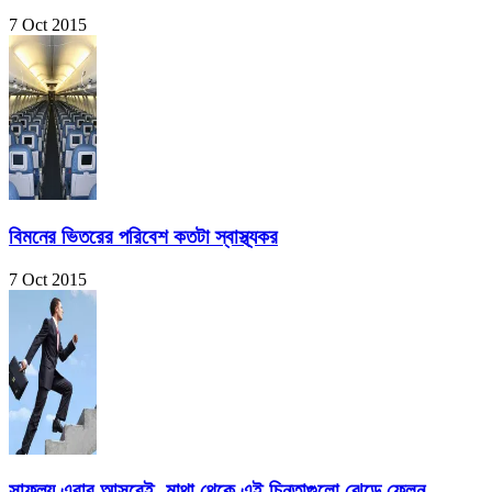
7 Oct 2015
বিমনের ভিতরের পরিবেশ কতটা স্বাস্থ্যকর
7 Oct 2015
সাফল্য এবার আসবেই, মাথা থেকে এই চিন্তাগুলো ঝেড়ে ফেলুন…