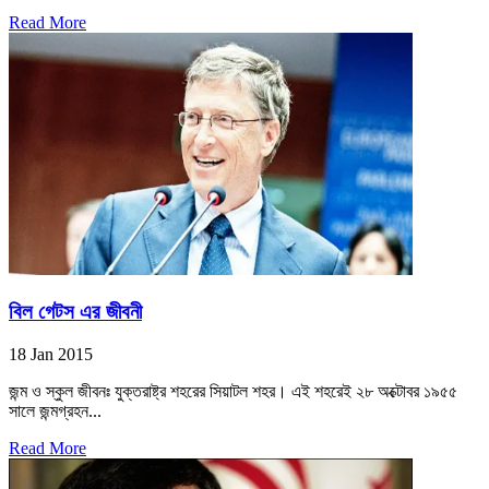
Read More
বিল গেটস এর জীবনী
18 Jan 2015
জন্ম ও স্কুল জীবনঃ যুক্তরাষ্ট্র শহরের সিয়াটল শহর। এই শহরেই ২৮ অক্টোবর ১৯৫৫
সালে জন্মগ্রহন...
Read More