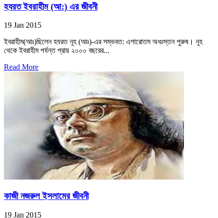
হযরত ইবরাহীম (আ:) এর জীবনী
19 Jan 2015
ইবরাহীম(আঃ)ছিলেন হযরত নূহ (আঃ)-এর সম্ভবত: এগারোতম অধঃস্তন পুরুষ। নূহ
থেকে ইবরাহীম পর্যন্ত প্রায় ২০০০ বছরের...
Read More
কাজী নজরুল ইসলামের জীবনী
19 Jan 2015