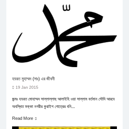
হযরত মুহাম্মদ (সাঃ) এর জীবনী
19 Jan 2015
জন্মঃ হযরত মোহাম্মদ সাল্লাল্লাহু আলাইহি ওয়া সাল্লাম বর্তমান সৌদি আরবে
অবস্থিত মক্কা নগরীর কুরাইশ গোত্রের বনি...
Read More