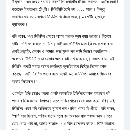
ইত্যাদি। এর মধ্যে সবচেয়ে আলোচিত ওয়ালটন টিভির বিজ্ঞাপন। এটিও নির্মাণ
করেছেন ইফতেখার চৌধুরী। টিভিসিটি তৈরি হয় ২০১১ সালে। কিন্তু
জনপ্রিয়তার জন্য এখনো নিয়মিত প্রচারিত হচ্ছে। এর শুটিং হয়েছিল
ব্যাংককে।
ববি বলেন, ‘এই টিভিসির পেছনে আমার অনেক শ্রম ব্যয় হয়েছে। বিদেশে
শুটিং, বেশি লোক ছিল না টিমে। তাই এর কস্টিউম ডিজাইন থেকে শুরু করে
কোরিওগ্রাফি, মেকাপ ও আমার এক্সপ্রেশন সব আমি নিজেই করেছিলাম।
অবশেষে টিভিসিটি সাড়া ফেলায় আমার কষ্ট সার্থক হয়েছে। বলতে পারেন এই
টিভিসি পরবর্তী সময়ে আমার চলচ্চিত্র ক্যারিয়ারের ভিত্তি হিসেবে কাজ
করেছে। এটি নিয়মিত প্রচার হতো বলেই অনেক নির্মাতা আমাকে সিনেমার
অফার দিয়েছেন।’
ওয়ালটন টিভি ছাড়াও আরো একটি আলোচিত টিভিসিতে কাজ করেছেন ববি।
পাওয়ার ড্রিংকসের বিজ্ঞাপন। এতে শাকিব খানের সঙ্গে কাজ করেন ববি। এই
টিভিসির পরেই ববি অভিনয়ের সুযোগ পান শাকিব খানের বিপরীতে। ববি বলেন,
‘আমি ভয়ে ছিলাম, শাকিব খানের মতো বড় তারকার সঙ্গে প্রথম কাজ। তবে
হেরে যেতে পারি না, আমার মডেলিং শেখা বিবি রাসেলের কাছে। তিনি আমাকে