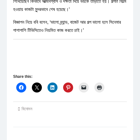
শিখিয়েছেন কিভাবে আত্মবিশ্বাস ও দক্ষতা দিয়ে ভয়কে তাড়াতে হয়। গল্পটা ফিল্মি
হওয়ায় কাজটা সুন্দরভাবে শেষ হয়েছে।’
বিজ্ঞাপন নিয়ে ববি বলেন, ‘ভালো ব্র্যান্ড, বাজেট আর গল্প ভালো হলে সিনেমার
পাশাপাশি টিভিসিতেও নিয়মিত কাজ করতে চাই।’
Share this:
বিনোদন
Post