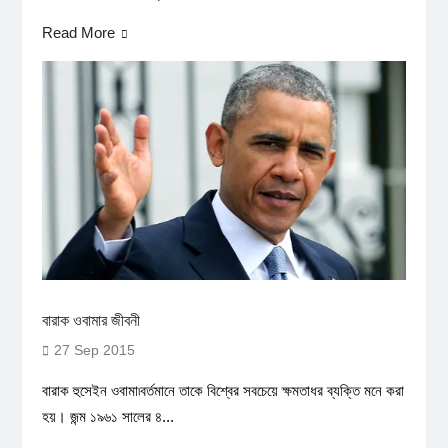
Read More
বারাক ওবামার জীবনী
27 Sep 2015
বারাক হুসেইন ওবামা৷বর্তমানে তাকে বিশ্বের সবচেয়ে ক্ষমতাধর ব্যক্তি মনে করা
হয়। জন্ম ১৯৬১ সালের ৪...