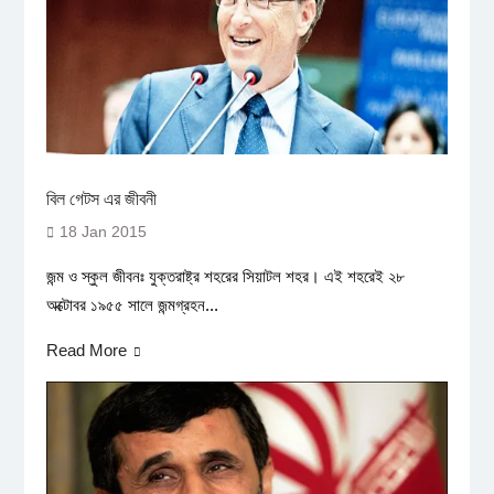
বিল গেটস এর জীবনী
18 Jan 2015
জন্ম ও স্কুল জীবনঃ যুক্তরাষ্ট্র শহরের সিয়াটল শহর। এই শহরেই ২৮
অক্টোবর ১৯৫৫ সালে জন্মগ্রহন...
Read More