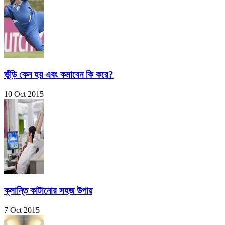
ভুঁড়ি কেন হয় এবং কমাবেন কি করে?
10 Oct 2015
ক্লান্তি কাটানোর সহজ উপায়
7 Oct 2015