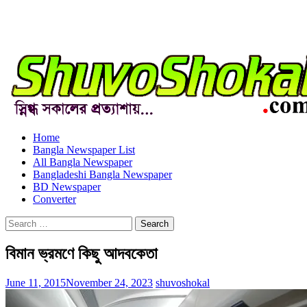
Home
Bangla Newspaper List
All Bangla Newspaper
Bangladeshi Bangla Newspaper
BD Newspaper
Converter
Search
for:
বিমান ভ্রমণে কিছু আদবকেতা
June 11, 2015
November 24, 2023
shuvoshokal