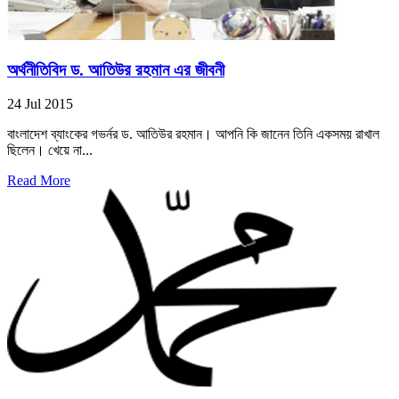
অর্থনীতিবিদ ড. আতিউর রহমান এর জীবনী
24 Jul 2015
বাংলাদেশ ব্যাংকের গভর্নর ড. আতিউর রহমান। আপনি কি জানেন তিনি একসময় রাখাল
ছিলেন। খেয়ে না...
Read More