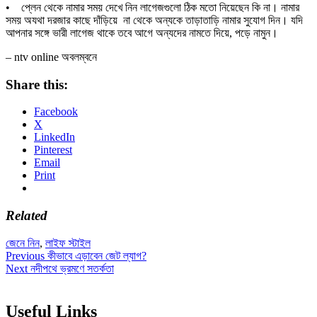
• প্লেন থেকে নামার সময় দেখে নিন লাগেজগুলো ঠিক মতো নিয়েছেন কি না। নামার
সময় অযথা দরজার কাছে দাঁড়িয়ে না থেকে অন্যকে তাড়াতাড়ি নামার সুযোগ দিন। যদি
আপনার সঙ্গে ভারী লাগেজ থাকে তবে আগে অন্যদের নামতে দিয়ে, পড়ে নামুন।
– ntv online অবলম্বনে
Share this:
Facebook
X
LinkedIn
Pinterest
Email
Print
Related
জেনে নিন
,
লাইফ স্টাইল
Post
Previous
Previous
কীভাবে এড়াবেন জেট ল্যাগ?
Next
post:
Next
নদীপথে ভ্রমণে সতর্কতা
navigation
post:
Useful Links