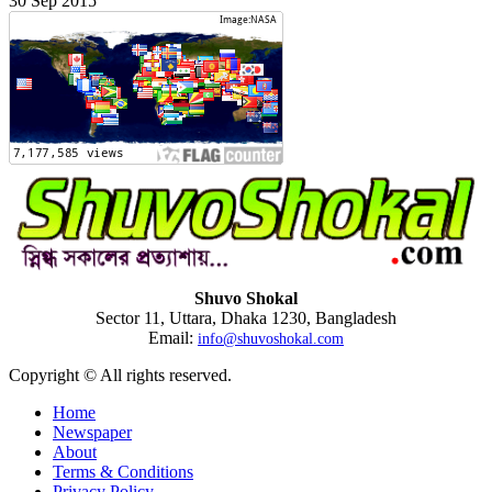
30 Sep 2015
Shuvo Shokal
Sector 11, Uttara, Dhaka 1230, Bangladesh
Email:
info@shuvoshokal.com
Copyright © All rights reserved.
Home
Newspaper
About
Terms & Conditions
Privacy Policy