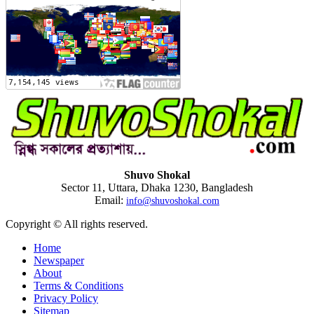
Shuvo Shokal
Sector 11, Uttara, Dhaka 1230, Bangladesh
Email:
info@shuvoshokal.com
Copyright © All rights reserved.
Home
Newspaper
About
Terms & Conditions
Privacy Policy
Sitemap