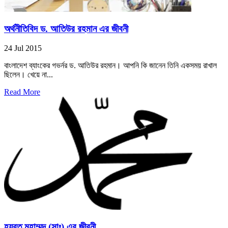
অর্থনীতিবিদ ড. আতিউর রহমান এর জীবনী
24 Jul 2015
বাংলাদেশ ব্যাংকের গভর্নর ড. আতিউর রহমান। আপনি কি জানেন তিনি একসময় রাখাল
ছিলেন। খেয়ে না...
Read More
হযরত মুহাম্মদ (সাঃ) এর জীবনী