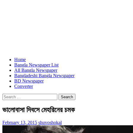
Home
Bangla Newspaper List
All Bangla Newspaper
Bangladeshi Bangla Newspaper
BD Newspaper
Converter
Search
for:
ভালোবাসা দিবসে মেহরিনের চমক
February 13, 2015
shuvoshokal