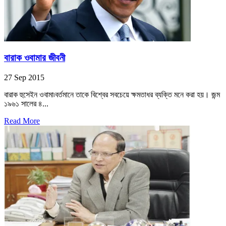
বারাক ওবামার জীবনী
27 Sep 2015
বারাক হুসেইন ওবামা৷বর্তমানে তাকে বিশ্বের সবচেয়ে ক্ষমতাধর ব্যক্তি মনে করা হয়। জন্ম
১৯৬১ সালের ৪...
Read More