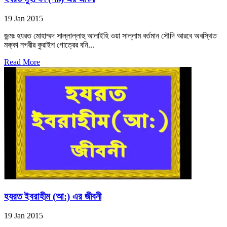
19 Jan 2015
জন্মঃ হযরত মোহাম্মদ সাল্লাল্লাহু আলাইহি ওয়া সাল্লাম বর্তমান সৌদি আরবে অবস্থিত
মক্কা নগরীর কুরাইশ গোত্রের বনি...
Read More
হযরত ইবরাহীম (আ:) এর জীবনী
19 Jan 2015