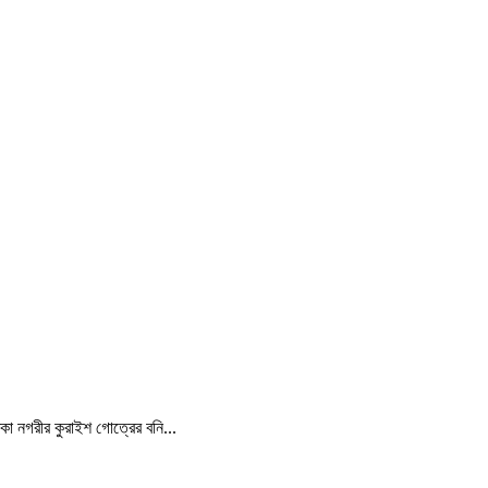
্কা নগরীর কুরাইশ গোত্রের বনি...