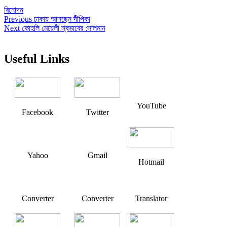
বিনোদন
Post
Previous
Previous
ঢাকায় আসছেন দীপিকা
Next
post:
Next
কোহলি মেয়েলী স্বভাবের :সালমান
navigation
post:
Useful Links
YouTube
Facebook
Twitter
Yahoo
Gmail
Hotmail
Converter
Converter
Translator