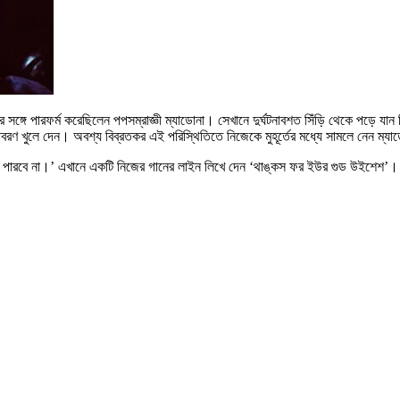
সঙ্গে পারফর্ম করেছিলেন পপসম্রাজ্ঞী ম্যাডোনা। সেখানে দুর্ঘটনাবশত সিঁড়ি থেকে পড়ে যান 
্ধাবরণ খুলে দেন। অবশ্য বিব্রতকর এই পরিস্থিতিতে নিজেকে মুহূর্তের মধ্যে সামলে নেন ম্য
ারবে না।’ এখানে একটি নিজের গানের লাইন লিখে দেন ‘থাঙ্কস ফর ইউর গুড উইশেশ’। অ্যাও