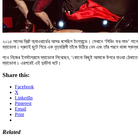
২০১৫ সালের ব্রিট অ্যাওয়ার্ডের আসর বসেছিল ইংল্যান্ডে। সেখানে ‘লিভিং ফর লাভ’ গানের 
ম্যাডোনা। দ্রুতই ছুটে গিয়ে এক নৃত্যশিল্পী তাঁকে উঠিয়ে নেন এবং তাঁর পরনে থাকা স্কন
পওে নিজের ইনস্টাগ্রামে ম্যাডোনা লিখেছেন, ‘কোনো কিছুই আমাকে উপরে যাওয়া ঠেকাতে প
ম্যাডোনা। এরপরেই এই দুর্ঘটনা ঘটে।
Share this:
Facebook
X
LinkedIn
Pinterest
Email
Print
Related