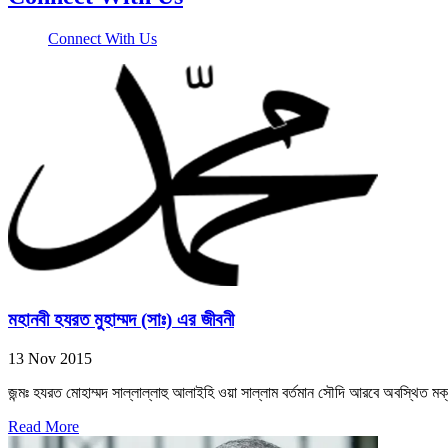
Connect With Us
মহানবী হযরত মুহাম্মদ (সাঃ) এর জীবনী
13 Nov 2015
জন্মঃ হযরত মোহাম্মদ সাল্লাল্লাহু আলাইহি ওয়া সাল্লাম বর্তমান সৌদি আরবে অবস্থিত মক
Read More