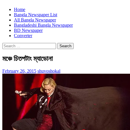
Home
Bangla Newspaper List
All Bangla Newspaper
Bangladeshi Bangla Newspaper
BD Newspaper
Converter
Search
for:
মঞ্চে চিতপটাং ম্যাডোনা
February 26, 2015
shuvoshokal