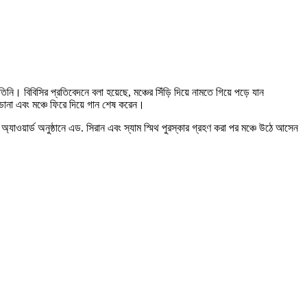
তিনি। বিবিসির প্রতিবেদনে বলা হয়েছে, মঞ্চের সিঁড়ি দিয়ে নামতে গিয়ে পড়ে যান
াডোনা এবং মঞ্চে ফিরে দিয়ে গান শেষ করেন।
য়ার্ড অনুষ্ঠানে এড. সিরান এবং স্যাম স্মিথ পুরস্কার গ্রহণ করা পর মঞ্চে উঠে আসেন