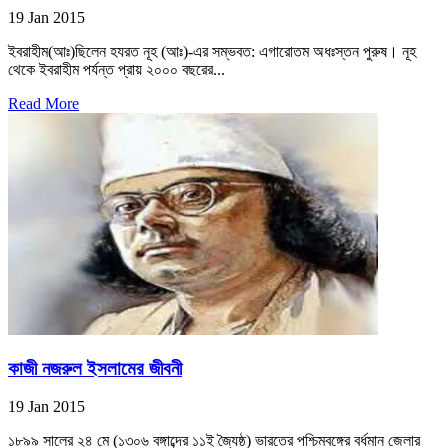
19 Jan 2015
ইবরাহীম(আঃ)ছিলেন হযরত নূহ (আঃ)-এর সম্ভবত: এগারোতম অধঃস্তন পুরুষ। নূহ
থেকে ইবরাহীম পর্যন্ত প্রায় ২০০০ বছরের...
Read More
কাজী নজরুল ইসলামের জীবনী
19 Jan 2015
১৮৯৯ সালের ২৪ মে (১৩০৬ বঙ্গাব্দের ১১ই জ্যৈষ্ঠ) ভারতের পশ্চিমবঙ্গের বর্ধমান জেলার