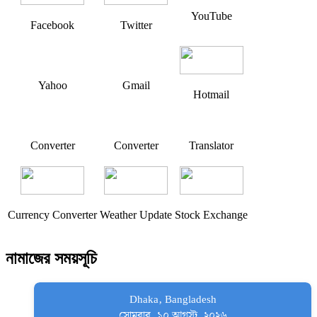
YouTube
Facebook
Twitter
Yahoo
Gmail
Hotmail
Converter
Converter
Translator
Currency Converter
Weather Update
Stock Exchange
নামাজের সময়সূচি
Dhaka, Bangladesh
সোমবার, ১০ আগস্ট, ২০২৬