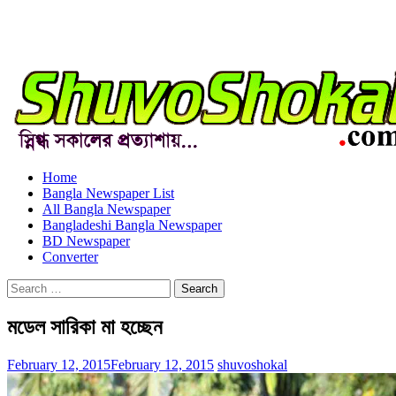
Home
Bangla Newspaper List
All Bangla Newspaper
Bangladeshi Bangla Newspaper
BD Newspaper
Converter
Search
for:
মডেল সারিকা মা হচ্ছেন
February 12, 2015
February 12, 2015
shuvoshokal