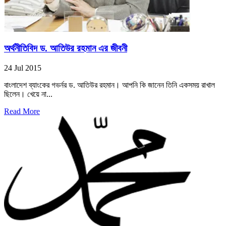
অর্থনীতিবিদ ড. আতিউর রহমান এর জীবনী
24 Jul 2015
বাংলাদেশ ব্যাংকের গভর্নর ড. আতিউর রহমান। আপনি কি জানেন তিনি একসময় রাখাল
ছিলেন। খেয়ে না...
Read More