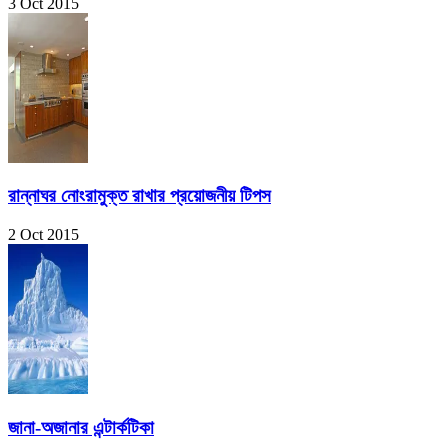
3 Oct 2015
রান্নাঘর নোংরামুক্ত রাখার প্রয়োজনীয় টিপস
2 Oct 2015
জানা-অজানার এন্টার্কটিকা