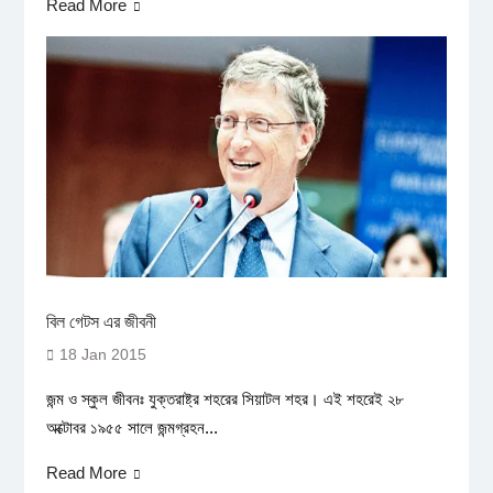
Read More
বিল গেটস এর জীবনী
18 Jan 2015
জন্ম ও স্কুল জীবনঃ যুক্তরাষ্ট্র শহরের সিয়াটল শহর। এই শহরেই ২৮
অক্টোবর ১৯৫৫ সালে জন্মগ্রহন...
Read More