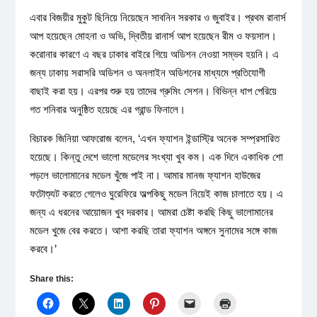
এবার বিজয়ীর মুকুট ছিনিয়ে নিয়েছেন সাবনিন সরকার ও জুবাইর। প্রথম রানার্স
আপ হয়েছেন মোহনা ও অভি, দ্বিতীয় রানার্স আপ হয়েছেন রীম ও ফয়সাল।
করোনার কারণে এ বছর ঢাকার বাইরে গিয়ে অডিশন নেওয়া সম্ভব হয়নি। এ
জন্য ঢাকায় সরাসরি অডিশন ও অনলাইন অডিশনের মাধ্যমে প্রতিযোগী
বাছাই করা হয়। এরপর শুরু হয় তাদের গ্রুমিং সেশন। বিভিন্ন ধাপ পেরিয়ে
গত শনিবার অনুষ্ঠিত হয়েছে এর গ্রান্ড ফিনালে।
বিচারক জিনিয়া আফরোজ বলেন, ‘এখন ফ্যাশন ইন্ডাস্ট্রি অনেক সম্প্রসারিত
হয়েছে। কিন্তু দেশে ভালো মডেলের সংখ্যা খুব কম। এক দিনে একাধিক শো
পড়লে ভালোমানের মডেল খুঁজে পাই না। আমার মানজ ফ্যাশন হাউজের
ফটোশ্যুট করতে গেলেও ঘুরেফিরে অল্পকিছু মডেল নিয়েই কাজ চালাতে হয়। এ
জন্য এ ধরনের আয়োজন খুব দরকার। আমরা চেষ্টা করছি কিছু ভালোমানের
মডেল খুজে বের করতে। আশা করছি তারা ফ্যাশন অঙ্গনে সুনামের সঙ্গে কাজ
করবে।’
Share this: