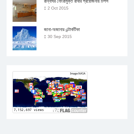
রান্নাঘর নোংরামুক্ত রাখার প্রয়োজনীয় টিপস
2 Oct 2015
জানা-অজানার এন্টার্কটিকা
30 Sep 2015