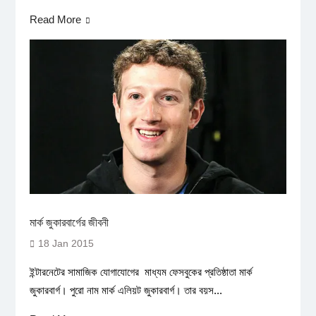
Read More
মার্ক জুকারবার্গের জীবনী
18 Jan 2015
ইন্টারনেটের সামাজিক যোগাযোগের মাধ্যম ফেসবুকের প্রতিষ্ঠাতা মার্ক
জুকারবার্গ। পুরো নাম মার্ক এলিয়ট জুকারবার্গ। তার বয়স...