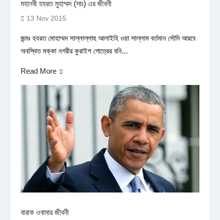
মহানবী হযরত মুহাম্মদ (সাঃ) এর জীবনী
13 Nov 2015
জন্মঃ হযরত মোহাম্মদ সাল্লাল্লাহু আলাইহি ওয়া সাল্লাম বর্তমান সৌদি আরবে
অবস্থিত মক্কা নগরীর কুরাইশ গোত্রের বনি...
Read More
বারাক ওবামার জীবনী