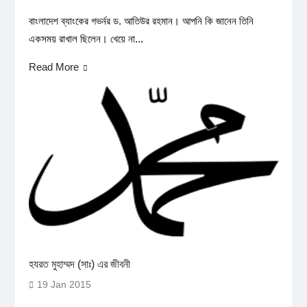
বাংলাদেশ ব্যাংকের গভর্নর ড. আতিউর রহমান। আপনি কি জানেন তিনি
একসময় রাখাল ছিলেন। খেয়ে না...
Read More
হযরত মুহাম্মদ (সাঃ) এর জীবনী
19 Jan 2015