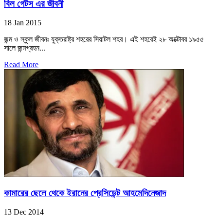
বিল গেটস এর জীবনী
18 Jan 2015
জন্ম ও স্কুল জীবনঃ যুক্তরাষ্ট্র শহরের সিয়াটল শহর। এই শহরেই ২৮ অক্টোবর ১৯৫৫
সালে জন্মগ্রহন...
Read More
কামারের ছেলে থেকে ইরানের প্রেসিডেন্ট আহমেদিনেজাদ
13 Dec 2014