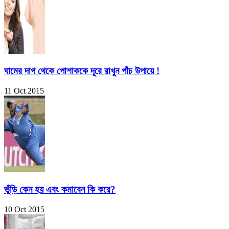
ঘামের দাগ থেকে পোশাককে দূরে রাখুন পাঁচ উপায়ে !
11 Oct 2015
ভুঁড়ি কেন হয় এবং কমাবেন কি করে?
10 Oct 2015