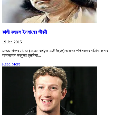
কাজী নজরুল ইসলামের জীবনী
19 Jan 2015
১৮৯৯ সালের ২৪ মে (১৩০৬ বঙ্গাব্দের ১১ই জ্যৈষ্ঠ) ভারতের পশ্চিমবঙ্গের বর্ধমান জেলার
আসানসোল মহকুমার চুরুলিয়া...
Read More