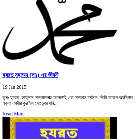
হযরত মুহাম্মদ (সাঃ) এর জীবনী
19 Jan 2015
জন্মঃ হযরত মোহাম্মদ সাল্লাল্লাহু আলাইহি ওয়া সাল্লাম বর্তমান সৌদি আরবে অবস্থিত
মক্কা নগরীর কুরাইশ গোত্রের বনি...
Read More