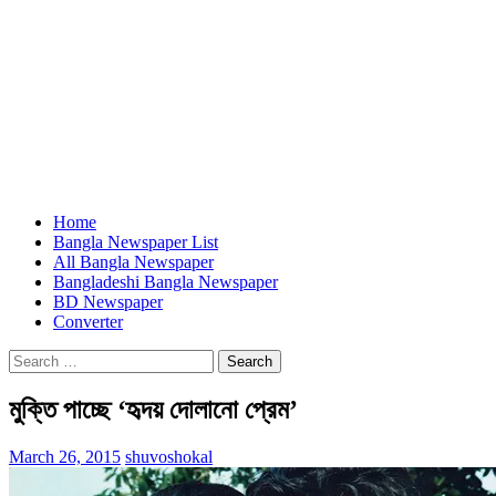
Home
Bangla Newspaper List
All Bangla Newspaper
Bangladeshi Bangla Newspaper
BD Newspaper
Converter
Search
for:
মুক্তি পাচ্ছে ‘হৃদয় দোলানো প্রেম’
March 26, 2015
shuvoshokal