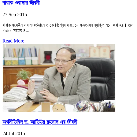
বারাক ওবামার জীবনী
27 Sep 2015
বারাক হুসেইন ওবামা৷বর্তমানে তাকে বিশ্বের সবচেয়ে ক্ষমতাধর ব্যক্তি মনে করা হয়। জন্ম
১৯৬১ সালের ৪...
Read More
অর্থনীতিবিদ ড. আতিউর রহমান এর জীবনী
24 Jul 2015