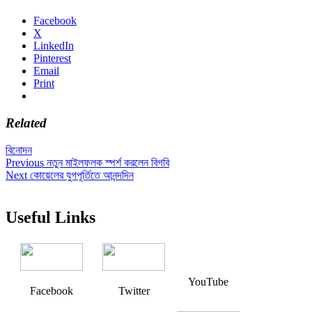
Facebook
X
LinkedIn
Pinterest
Email
Print
Related
বিনোদন
Post
Previous
Previous
নতুন মাইলফলক স্পর্শ করলেন বিগবি
Next
post:
Next
কোয়েলের যুগপূর্তিতে আনন্দদিন
navigation
post:
Useful Links
YouTube
Facebook
Twitter