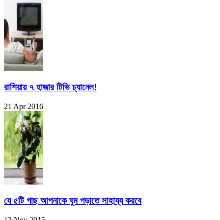
রাশিয়ায় ৭ হাজার টিভি চ্যানেল!
21 Apr 2016
যে ৫টি গাছ আপনাকে ঘুম পড়াতে সাহায্য করবে
13 Nov 2015