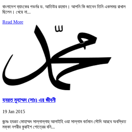
বাংলাদেশ ব্যাংকের গভর্নর ড. আতিউর রহমান। আপনি কি জানেন তিনি একসময় রাখাল
ছিলেন। খেয়ে না...
Read More
হযরত মুহাম্মদ (সাঃ) এর জীবনী
19 Jan 2015
জন্মঃ হযরত মোহাম্মদ সাল্লাল্লাহু আলাইহি ওয়া সাল্লাম বর্তমান সৌদি আরবে অবস্থিত
মক্কা নগরীর কুরাইশ গোত্রের বনি...