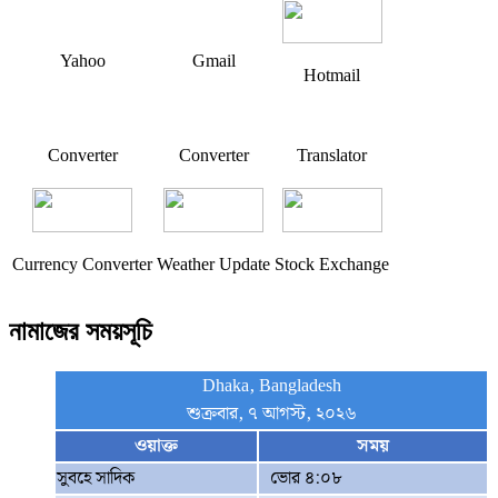
Yahoo
Gmail
Hotmail
Converter
Converter
Translator
Currency Converter
Weather Update
Stock Exchange
নামাজের সময়সূচি
Dhaka, Bangladesh
শুক্রবার, ৭ আগস্ট, ২০২৬
ওয়াক্ত
সময়
সুবহে সাদিক
ভোর ৪:০৮