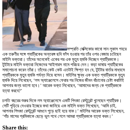
সম্প্রতি মেক্সিকোর কাবো সান লুকাস শহরে
এক তরুণীর সঙ্গে প্যাট্রিকের অন্তরঙ্গ ছবি ফাঁস হওয়ার পর তাঁর ওপর বেজায় চটেছেন
মাইলি ভক্তরা। তাঁদের অনেকেই একের পর এক মৃত্যু হুমকি দিচ্ছেন প্যাট্রিককে।
টুইটারে মাইলি ভক্তরা নিজেদের স্মাইলারস নামে পরিচয় দেন। কড়া ভাষায় প্যাট্রিকের
সমালোচনা করেন তাঁরা। তাঁদের কেউ কেউ এতটাই ক্ষিপ্ত হন যে, টুইটার বার্তার মাধ্যমে
প্যাট্রিককে মৃত্যু হুমকি পর্যন্ত দিয়ে বসেন। মাইলির ক্ষুব্ধ এক ভক্ত প্যাট্রিককে মৃত্যু
হুমকি দিয়ে লিখেছেন, ‘লস অ্যাঞ্জেলেসে ফেরার পর নিজের জীবন বাঁচানোর চেষ্টা করাটাই
আপনার জন্য ভালো হবে।’ আরেক ভক্ত লিখেছেন, ‘আমাদের জন্য কে প্যাট্রিককে
হত্যা করবে?’
চলতি বছরের শুরুর দিকে লস অ্যাঞ্জেলেসে একটি পিৎজা রেস্টুরেন্ট খুলেছেন প্যাট্রিক।
সেটি পুড়িয়ে দেওয়ার ইচ্ছের কথা জানিয়ে এক মাইলি ভক্ত লিখেছেন, ‘আমি চাই,
আপনার পিৎজা রেস্টুরেন্ট আগুনে পুড়ে ছাই হয়ে যাক।’ মাইলির আরেক ভক্ত লিখেছেন,
‘পাঁচ মাসের প্রমিকাকে ছেড়ে ভুল পথে গেলে আমরা প্যাট্রিককে হত্যা করব।’
Share this: