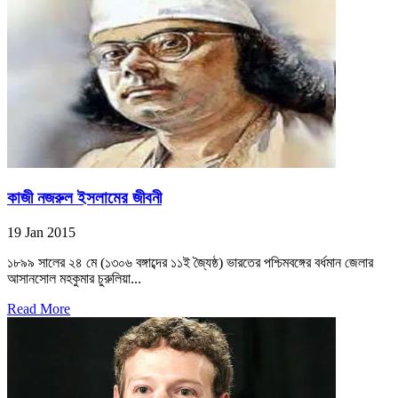
কাজী নজরুল ইসলামের জীবনী
19 Jan 2015
১৮৯৯ সালের ২৪ মে (১৩০৬ বঙ্গাব্দের ১১ই জ্যৈষ্ঠ) ভারতের পশ্চিমবঙ্গের বর্ধমান জেলার
আসানসোল মহকুমার চুরুলিয়া...
Read More