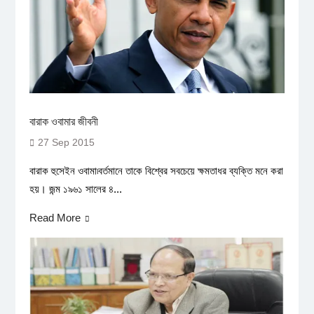
বারাক ওবামার জীবনী
27 Sep 2015
বারাক হুসেইন ওবামা৷বর্তমানে তাকে বিশ্বের সবচেয়ে ক্ষমতাধর ব্যক্তি মনে করা
হয়। জন্ম ১৯৬১ সালের ৪...
Read More