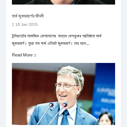
মার্ক জুকারবার্গের জীবনী
18 Jan 2015
ইন্টারনেটের সামাজিক যোগাযোগের মাধ্যম ফেসবুকের প্রতিষ্ঠাতা মার্ক
জুকারবার্গ। পুরো নাম মার্ক এলিয়ট জুকারবার্গ। তার বয়স...
Read More