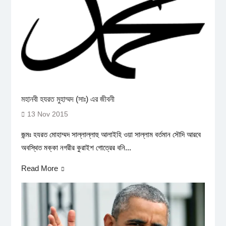
মহানবী হযরত মুহাম্মদ (সাঃ) এর জীবনী
13 Nov 2015
জন্মঃ হযরত মোহাম্মদ সাল্লাল্লাহু আলাইহি ওয়া সাল্লাম বর্তমান সৌদি আরবে
অবস্থিত মক্কা নগরীর কুরাইশ গোত্রের বনি...
Read More