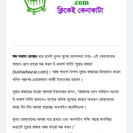
শুভ সকাল ডেস্কঃ
ঘরে বসেই সুলভ মূল্যে মানসম্মত পণ্য- এই স্লোগানকে
সামনে রেখে যাত্রা শুরু করল ই-কমার্স সাইট ‘তুষার বাজার’
(tusharbazar.com)। আজ পহেলা বৈশাখ তুষার বাজারের উদ্বোধন করেন
খলিল গ্রুপের চেয়ারম্যান কাজী ইফতেখার রহমান।
তুষার বাজারের যাত্রা প্রসঙ্গে ইফতেখার বলেন, ‘আমাদের দেশে বর্তমানে অনেক
ই-কমার্স সাইট থাকলেও পণ্যের অধিক মূল্যের কারনে সাধারণ ভোক্তাদের
কাছে দিন দিন আস্থা হারাচ্ছে অনলাইন মার্কেটগুলো।
মূলত ভোক্তাদের আস্থা ধরে রাখতে এবং অনলাইন শপিং আরো জনপ্রিয়
করতেই তুযার বাজার আজ যাত্রা শুরু করল।’