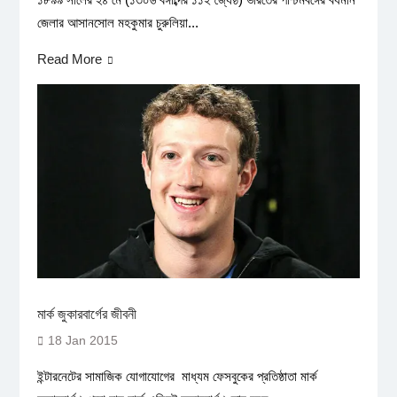
জেলার আসানসোল মহকুমার চুরুলিয়া...
Read More
মার্ক জুকারবার্গের জীবনী
18 Jan 2015
ইন্টারনেটের সামাজিক যোগাযোগের মাধ্যম ফেসবুকের প্রতিষ্ঠাতা মার্ক