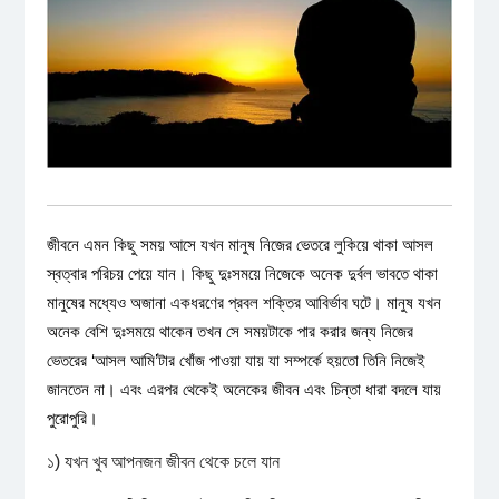
জীবনে এমন কিছু সময় আসে যখন মানুষ নিজের ভেতরে লুকিয়ে থাকা আসল
স্বত্বার পরিচয় পেয়ে যান। কিছু দুঃসময়ে নিজেকে অনেক দুর্বল ভাবতে থাকা
মানুষের মধ্যেও অজানা একধরণের প্রবল শক্তির আবির্ভাব ঘটে। মানুষ যখন
অনেক বেশি দুঃসময়ে থাকেন তখন সে সময়টাকে পার করার জন্য নিজের
ভেতরের ‘আসল আমি’টার খোঁজ পাওয়া যায় যা সম্পর্কে হয়তো তিনি নিজেই
জানতেন না। এবং এরপর থেকেই অনেকের জীবন এবং চিন্তা ধারা বদলে যায়
পুরোপুরি।
১) যখন খুব আপনজন জীবন থেকে চলে যান