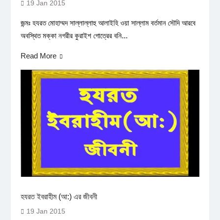
19 Jan 2015
জন্মঃ হযরত মোহাম্মদ সাল্লাল্লাহু আলাইহি ওয়া সাল্লাম বর্তমান সৌদি আরবে
অবস্থিত মক্কা নগরীর কুরাইশ গোত্রের বনি...
Read More
হযরত ইবরাহীম (আ:) এর জীবনী
19 Jan 2015