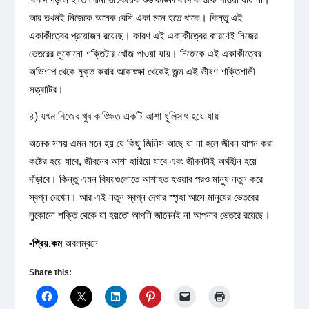
আর তখনই নিজেকে অনেক বেশি একা মনে হতে থাকে। কিন্তু এই
একাকীত্বের প্রয়োজন রয়েছে। কারণ এই একাকীত্বের কারণেই নিজের
ভেতরের লুকোনো শক্তিটার খোঁজ পাওয়া যায়। নিজেকে এই একাকীত্বের
অভিশাপ থেকে মুক্ত করার আকাঙ্ক্ষা থেকেই জন্ম এই ভীষণ শক্তিশালী
সত্ত্বাটির।
৪) যখন নিজের খুব কাঙ্ক্ষিত একটি আশা ধূলিসাৎ হয়ে যায়
অনেক সময় এমন মনে হয় যে কিছু জিনিস আছে যা না হলে জীবন যাপন করা
কষ্টের হয়ে যাবে, জীবনের আশা হারিয়ে যাবে এবং জীবনটাই অর্থহীন হয়ে
দাঁড়াবে। কিন্তু এমন বিষয়গুলোতে আশাহত হওয়ার পরও মানুষ নতুন করে
স্বপ্ন দেখেন। আর এই নতুন স্বপ্ন দেখার স্পৃহা আসে মানুষের ভেতরের
লুকোনো শক্তি থেকে যা হয়তো আপনি জানেনই না আপনার ভেতরে রয়েছে।
-প্রিয়
.
কম
অবলম্বনে
Share this: