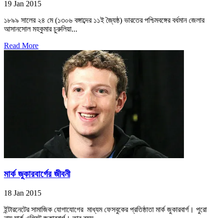
19 Jan 2015
১৮৯৯ সালের ২৪ মে (১৩০৬ বঙ্গাব্দের ১১ই জ্যৈষ্ঠ) ভারতের পশ্চিমবঙ্গের বর্ধমান জেলার
আসানসোল মহকুমার চুরুলিয়া...
Read More
মার্ক জুকারবার্গের জীবনী
18 Jan 2015
ইন্টারনেটের সামাজিক যোগাযোগের মাধ্যম ফেসবুকের প্রতিষ্ঠাতা মার্ক জুকারবার্গ। পুরো