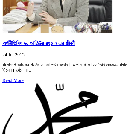
অর্থনীতিবিদ ড. আতিউর রহমান এর জীবনী
24 Jul 2015
বাংলাদেশ ব্যাংকের গভর্নর ড. আতিউর রহমান। আপনি কি জানেন তিনি একসময় রাখাল
ছিলেন। খেয়ে না...
Read More