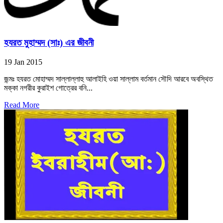
হযরত মুহাম্মদ (সাঃ) এর জীবনী
19 Jan 2015
জন্মঃ হযরত মোহাম্মদ সাল্লাল্লাহু আলাইহি ওয়া সাল্লাম বর্তমান সৌদি আরবে অবস্থিত
মক্কা নগরীর কুরাইশ গোত্রের বনি...
Read More