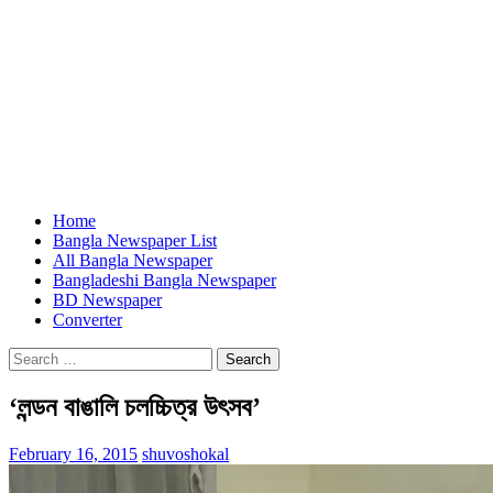
Home
Bangla Newspaper List
All Bangla Newspaper
Bangladeshi Bangla Newspaper
BD Newspaper
Converter
Search
for:
‘লন্ডন বাঙালি চলচ্চিত্র উৎসব’
February 16, 2015
shuvoshokal