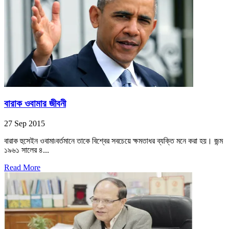
বারাক ওবামার জীবনী
27 Sep 2015
বারাক হুসেইন ওবামা৷বর্তমানে তাকে বিশ্বের সবচেয়ে ক্ষমতাধর ব্যক্তি মনে করা হয়। জন্ম
১৯৬১ সালের ৪...
Read More