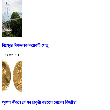
বিশ্বের বিপজ্জনক কয়েকটি সেতু
17 Oct 2015
প্রথম জীবনে যে সব চাকুরী করতেন নোবেল বিজয়ীরা