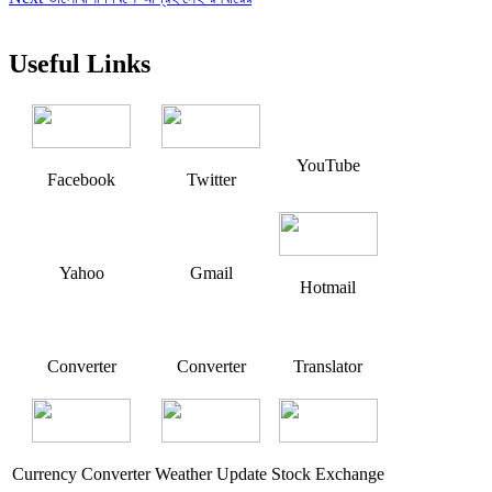
navigation
post:
Useful Links
YouTube
Facebook
Twitter
Yahoo
Gmail
Hotmail
Converter
Converter
Translator
Currency Converter
Weather Update
Stock Exchange