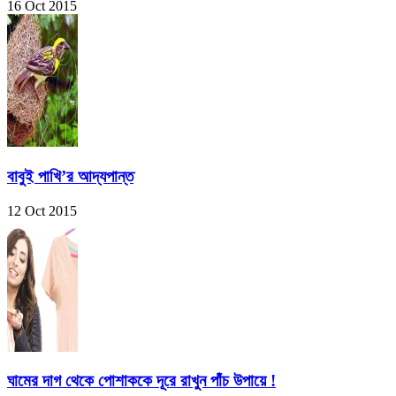
16 Oct 2015
বাবুই পাখি’র আদ্যপান্ত
12 Oct 2015
ঘামের দাগ থেকে পোশাককে দূরে রাখুন পাঁচ উপায়ে !