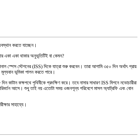
অবস্থান করতে যাচ্ছেন।
আর একা একা থাকার অনুভূতিটিই বা কেমন?
াল স্পেস স্টেশনের (ISS) দিকে যাত্রা শুরু করবেন। তারা আগামি ৩৫০ দিন অর্থাৎ প্রায়
 মূল্যবান ভূমিকা পালন করতে পারে।
৮ দিন কাটান কক্ষপথে পৃথিবীকে প্রদক্ষিণ করে। তবে নাসার সাধারণ ISS মিশনে নভোচারীরা
ায় পরিবর্তন আসে। শুধু তাই নয় এতোটা সময় ওজনশূন্য পরিবেশে মাসল অ্যাট্রফি এবং বোন
রীক্ষার সাহায্যে।