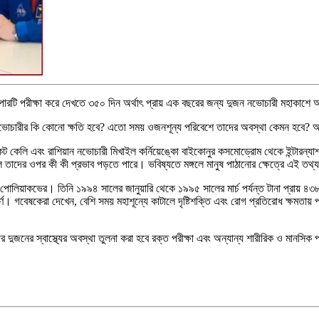
ারটি পরীক্ষা করে দেখতে ৩৫০ দিন অর্থাৎ প্রায় এক বছরের জন্য দুজন নভোচারী মহাকাশে 
 নভোচারীর কি কোনো ক্ষতি হবে? এতো সময় ওজনশূন্য পরিবেশে তাদের অবস্থা কেমন হবে? 
কেলি এবং রাশিয়ান নভোচারী মিখাইল কর্নিয়েঙ্কো বাইকোনুর কসমোড্রোম থেকে ইন্টারন্যাশন
 তাদের ওপর কী কী প্রভাব পড়তে পারে। ভবিষ্যতে মঙ্গলে মানুষ পাঠানোর ক্ষেত্রে এই তথ্য
 পোলিয়াকভের। তিনি ১৯৯৪ সালের জানুয়ারি থেকে ১৯৯৫ সালের মার্চ পর্যন্ত টানা প্রায় ৪৩
র্ণ। গবেষকেরা দেখেন, বেশি সময় মহাশূন্যে কাটালে দৃষ্টিশক্তি এবং রোগ প্রতিরোধ ক্ষমত
ুজনের স্বাস্থ্যের অবস্থা তুলনা করা হবে রক্ত পরীক্ষা এবং অন্যান্য শারীরিক ও মানসিক প