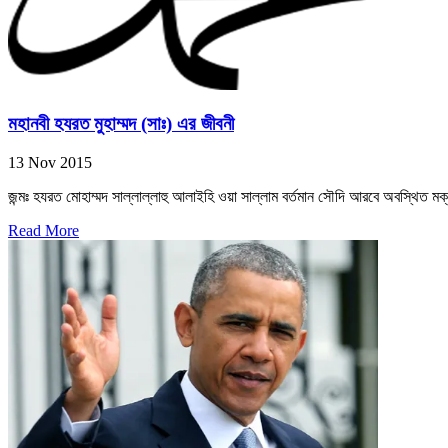
মহানবী হযরত মুহাম্মদ (সাঃ) এর জীবনী
13 Nov 2015
জন্মঃ হযরত মোহাম্মদ সাল্লাল্লাহু আলাইহি ওয়া সাল্লাম বর্তমান সৌদি আরবে অবস্থিত মক
Read More