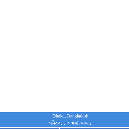
Dhaka, Bangladesh
শনিবার, ৮ আগস্ট, ২০২৬