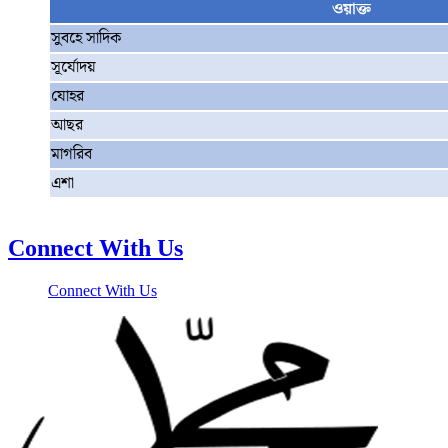
ওয়াক্ত
সুবহে সাদিক
সূর্যোদয়
যোহর
আছর
মাগরিব
এশা
Connect With Us
Connect With Us