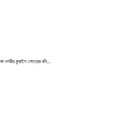
্কা নগরীর কুরাইশ গোত্রের বনি...