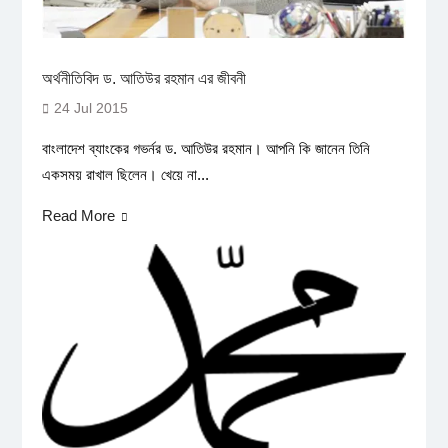
অর্থনীতিবিদ ড. আতিউর রহমান এর জীবনী
24 Jul 2015
বাংলাদেশ ব্যাংকের গভর্নর ড. আতিউর রহমান। আপনি কি জানেন তিনি
একসময় রাখাল ছিলেন। খেয়ে না...
Read More