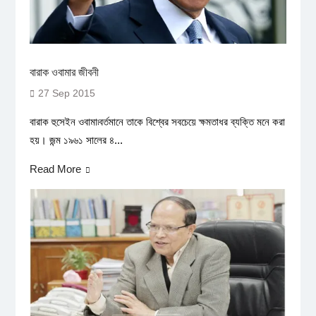
বারাক ওবামার জীবনী
27 Sep 2015
বারাক হুসেইন ওবামা৷বর্তমানে তাকে বিশ্বের সবচেয়ে ক্ষমতাধর ব্যক্তি মনে করা
হয়। জন্ম ১৯৬১ সালের ৪...
Read More