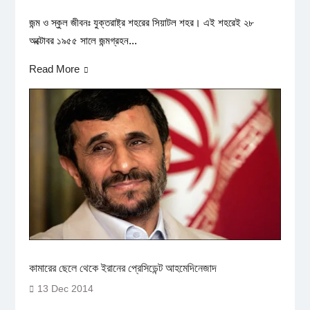
জন্ম ও স্কুল জীবনঃ যুক্তরাষ্ট্র শহরের সিয়াটল শহর। এই শহরেই ২৮
অক্টোবর ১৯৫৫ সালে জন্মগ্রহন...
Read More
কামারের ছেলে থেকে ইরানের প্রেসিডেন্ট আহমেদিনেজাদ
13 Dec 2014