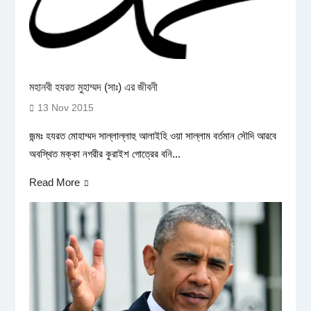
মহানবী হযরত মুহাম্মদ (সাঃ) এর জীবনী
13 Nov 2015
জন্মঃ হযরত মোহাম্মদ সাল্লাল্লাহু আলাইহি ওয়া সাল্লাম বর্তমান সৌদি আরবে
অবস্থিত মক্কা নগরীর কুরাইশ গোত্রের বনি...
Read More