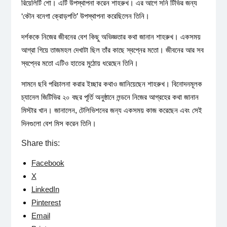
রিয়েলিটি শো। এটি উপস্থাপনা করেন শাহরুখ। এর আগে সনি টিভির জন্য
‘কৌন বনেগা ক্রোড়পতি’ উপস্থাপনা করেছিলেন তিনি।
দর্শককে নিজের জীবনের বেশ কিছু অভিজ্ঞতার কথা জানান শাহরুখ। একসময়
আগ্রা গিয়ে তাজমহল দেখাটা ছিল তাঁর কাছে স্বপ্নের মতো। জীবনের আর সব
স্বপ্নের মতো এটিও হাতের মুঠোয় ধরেছেন তিনি।
সামনে ছবি পরিচালনা করার ইচ্ছার কথাও জানিয়েছেন শাহরুখ। বিনোদনমূলক
চ্যানেল জিটিভির ২০ বছর পূর্তি অনুষ্ঠানে লন্ডনে নিজের আগ্রহের কথা জানান
মিস্টার খান। জানালেন, টেলিভিশনের জন্য একসময় কাজ করেছেন এবং সেই
দিনগুলো বেশ মিস করেন তিনি।
Share this:
Facebook
X
LinkedIn
Pinterest
Email