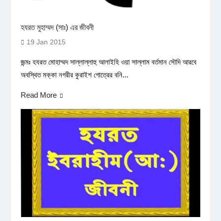
হযরত মুহাম্মদ (সাঃ) এর জীবনী
19 Jan 2015
জন্মঃ হযরত মোহাম্মদ সাল্লাল্লাহু আলাইহি ওয়া সাল্লাম বর্তমান সৌদি আরবে
অবস্থিত মক্কা নগরীর কুরাইশ গোত্রের বনি...
Read More