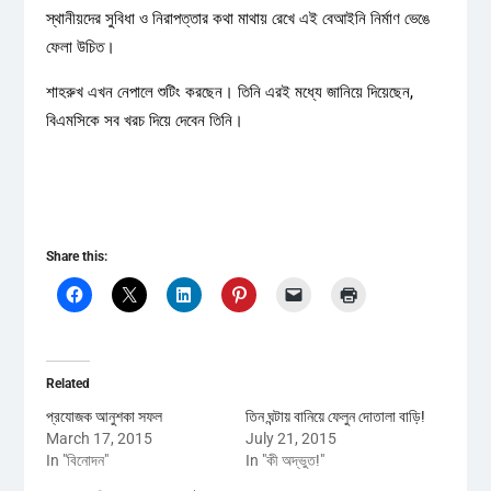
স্থানীয়দের সুবিধা ও নিরাপত্তার কথা মাথায় রেখে এই বেআইনি নির্মাণ ভেঙে
ফেলা উচিত।
শাহরুখ এখন নেপালে শুটিং করছেন। তিনি এরই মধ্যে জানিয়ে দিয়েছেন,
বিএমসিকে সব খরচ দিয়ে দেবেন তিনি।
Share this:
Related
প্রযোজক আনুশকা সফল
তিন ঘন্টায় বানিয়ে ফেলুন দোতালা বাড়ি!
March 17, 2015
July 21, 2015
In "বিনোদন"
In "কী অদ্ভুত!"