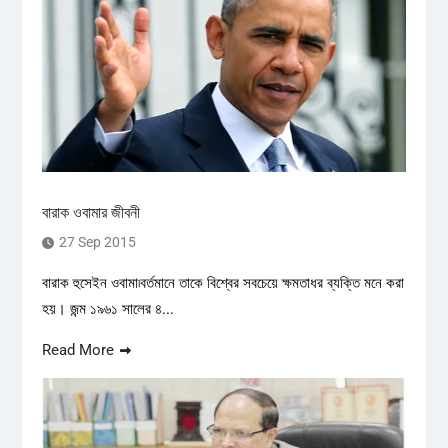
বারাক ওবামার জীবনী
27 Sep 2015
বারাক হুসেইন ওবামা৷বর্তমানে তাকে বিশ্বের সবচেয়ে ক্ষমতাধর ব্যক্তি মনে করা
হয়। জন্ম ১৯৬১ সালের ৪...
Read More