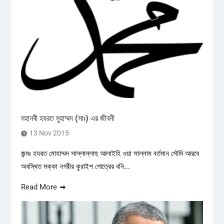
মহানবী হযরত মুহাম্মদ (সাঃ) এর জীবনী
13 Nov 2015
জন্মঃ হযরত মোহাম্মদ সাল্লাল্লাহু আলাইহি ওয়া সাল্লাম বর্তমান সৌদি আরবে
অবস্থিত মক্কা নগরীর কুরাইশ গোত্রের বনি...
Read More