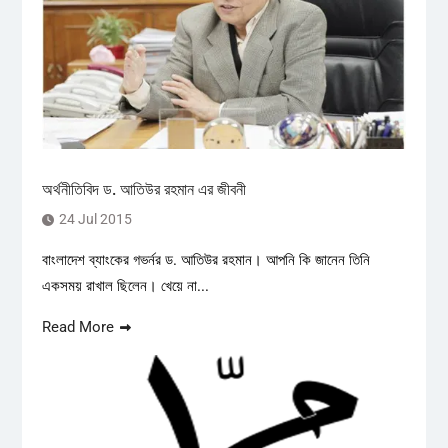
অর্থনীতিবিদ ড. আতিউর রহমান এর জীবনী
24 Jul 2015
বাংলাদেশ ব্যাংকের গভর্নর ড. আতিউর রহমান। আপনি কি জানেন তিনি
একসময় রাখাল ছিলেন। খেয়ে না...
Read More