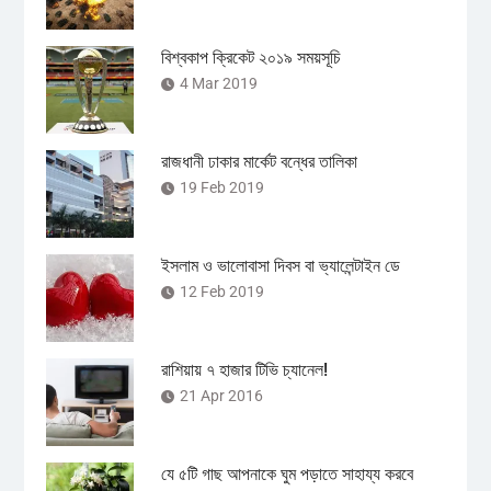
বিশ্বকাপ ক্রিকেট ২০১৯ সময়সূচি
4 Mar 2019
রাজধানী ঢাকার মার্কেট বন্ধের তালিকা
19 Feb 2019
ইসলাম ও ভালোবাসা দিবস বা ভ্যালেন্টাইন ডে
12 Feb 2019
রাশিয়ায় ৭ হাজার টিভি চ্যানেল!
21 Apr 2016
যে ৫টি গাছ আপনাকে ঘুম পড়াতে সাহায্য করবে