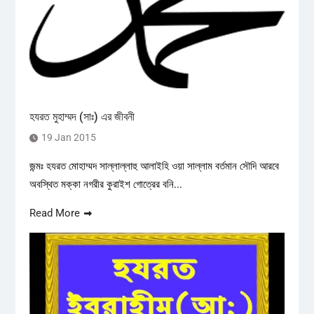
হযরত মুহাম্মদ (সাঃ) এর জীবনী
19 Jan 2015
জন্মঃ হযরত মোহাম্মদ সাল্লাল্লাহু আলাইহি ওয়া সাল্লাম বর্তমান সৌদি আরবে
অবস্থিত মক্কা নগরীর কুরাইশ গোত্রের বনি...
Read More