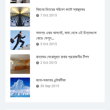
বিমনের ভিতরের পরিবেশ কতটা স্বাস্থ্যকর
7 Oct 2015
সাফল্য এবার আসবেই, মাথা থেকে এই চিন্তাগুলো
ঝেড়ে ফেলুন…
3 Oct 2015
রান্নাঘর নোংরামুক্ত রাখার প্রয়োজনীয় টিপস
2 Oct 2015
জানা-অজানার এন্টার্কটিকা
30 Sep 2015