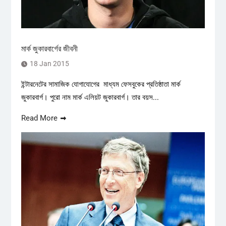
মার্ক জুকারবার্গের জীবনী
18 Jan 2015
ইন্টারনেটের সামাজিক যোগাযোগের মাধ্যম ফেসবুকের প্রতিষ্ঠাতা মার্ক
জুকারবার্গ। পুরো নাম মার্ক এলিয়ট জুকারবার্গ। তার বয়স...
Read More