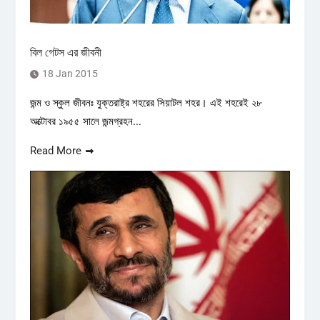
বিল গেটস এর জীবনী
18 Jan 2015
জন্ম ও স্কুল জীবনঃ যুক্তরাষ্ট্র শহরের সিয়াটল শহর। এই শহরেই ২৮
অক্টোবর ১৯৫৫ সালে জন্মগ্রহন...
Read More