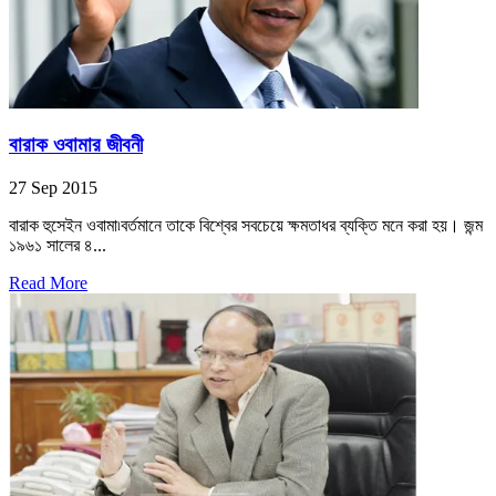
বারাক ওবামার জীবনী
27 Sep 2015
বারাক হুসেইন ওবামা৷বর্তমানে তাকে বিশ্বের সবচেয়ে ক্ষমতাধর ব্যক্তি মনে করা হয়। জন্ম
১৯৬১ সালের ৪...
Read More