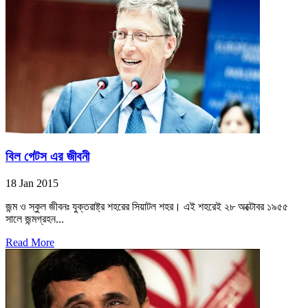
বিল গেটস এর জীবনী
18 Jan 2015
জন্ম ও স্কুল জীবনঃ যুক্তরাষ্ট্র শহরের সিয়াটল শহর। এই শহরেই ২৮ অক্টোবর ১৯৫৫
সালে জন্মগ্রহন...
Read More