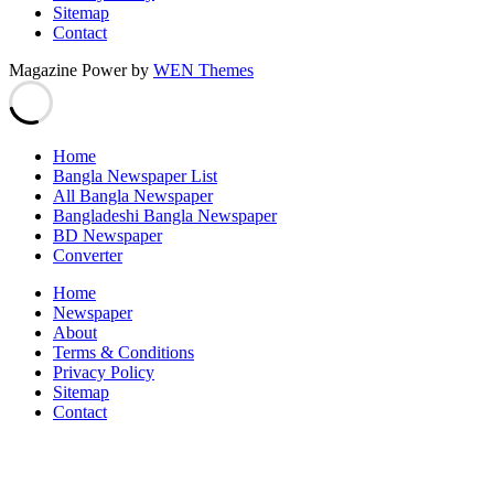
Sitemap
Contact
Magazine Power by
WEN Themes
Home
Bangla Newspaper List
All Bangla Newspaper
Bangladeshi Bangla Newspaper
BD Newspaper
Converter
Home
Newspaper
About
Terms & Conditions
Privacy Policy
Sitemap
Contact