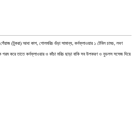
ঁয়াজ (টুকরা) আধা কাপ, গোলমরিচ গুঁড়া সামান্য, কর্নফ্লাওয়ার ১ টেবিল চামচ, লবণ
 গরম করে তাতে কর্নফ্লাওয়ার ও কাঁচা মরিচ ছাড়া বাকি সব উপকরণ ও নুডলস সসেজ দিয়ে