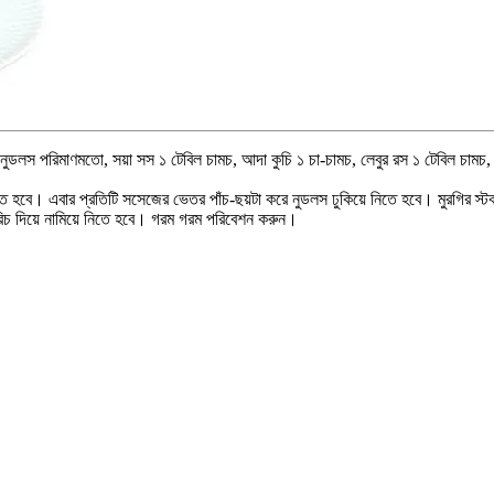
ুডলস পরিমাণমতো, সয়া সস ১ টেবিল চামচ, আদা কুচি ১ চা-চামচ, লেবুর রস ১ টেবিল চামচ, পে
 হবে। এবার প্রতিটি সসেজের ভেতর পাঁচ-ছয়টা করে নুডলস ঢুকিয়ে নিতে হবে। মুরগির স্টক
 মরিচ দিয়ে নামিয়ে নিতে হবে। গরম গরম পরিবেশন করুন।