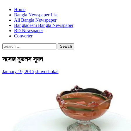
Home
Bangla Newspaper List
All Bangla Newspaper
Bangladeshi Bangla Newspaper
BD Newspaper
Converter
Search
for:
সসেজ নুডলস স্যুপ
January 19, 2015
shuvoshokal