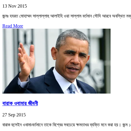
13 Nov 2015
জন্মঃ হযরত মোহাম্মদ সাল্লাল্লাহু আলাইহি ওয়া সাল্লাম বর্তমান সৌদি আরবে অবস্থিত মক
Read More
বারাক ওবামার জীবনী
27 Sep 2015
বারাক হুসেইন ওবামা৷বর্তমানে তাকে বিশ্বের সবচেয়ে ক্ষমতাধর ব্যক্তি মনে করা হয়। জন্ম 