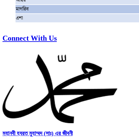
আছর
মাগরিব
এশা
Connect With Us
মহানবী হযরত মুহাম্মদ (সাঃ) এর জীবনী