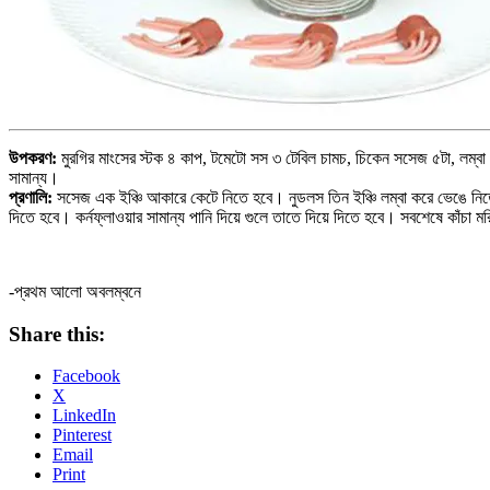
উপকরণ:
মুরগির মাংসের স্টক ৪ কাপ, টমেটো সস ৩ টেবিল চামচ, চিকেন সসেজ ৫টা, লম্বা ন
সামান্য।
প্রণালি:
সসেজ এক ইঞ্চি আকারে কেটে নিতে হবে। নুডলস তিন ইঞ্চি লম্বা করে ভেঙে নিতে
দিতে হবে। কর্নফ্লাওয়ার সামান্য পানি দিয়ে গুলে তাতে দিয়ে দিতে হবে। সবশেষে কাঁচা
-প্রথম আলো অবলম্বনে
Share this:
Facebook
X
LinkedIn
Pinterest
Email
Print