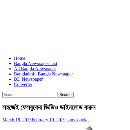
Home
Bangla Newspaper List
All Bangla Newspaper
Bangladeshi Bangla Newspaper
BD Newspaper
Converter
Search
for:
সহজেই ফেসবুকের ভিডিও ডাইনলোড করুন
March 18, 2015
February 19, 2019
shuvoshokal