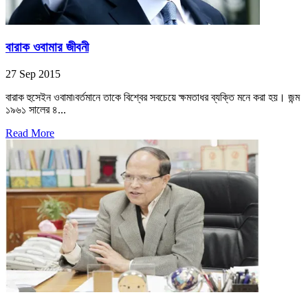
বারাক ওবামার জীবনী
27 Sep 2015
বারাক হুসেইন ওবামা৷বর্তমানে তাকে বিশ্বের সবচেয়ে ক্ষমতাধর ব্যক্তি মনে করা হয়। জন্ম
১৯৬১ সালের ৪...
Read More