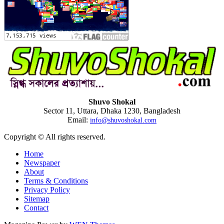
Shuvo Shokal
Sector 11, Uttara, Dhaka 1230, Bangladesh
Email:
info@shuvoshokal.com
Copyright © All rights reserved.
Home
Newspaper
About
Terms & Conditions
Privacy Policy
Sitemap
Contact