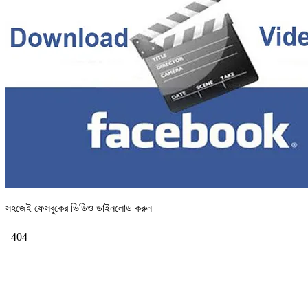
সহজেই ফেসবুকের ভিডিও ডাইনলোড করুন