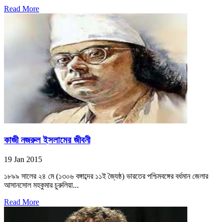
Read More
কাজী নজরুল ইসলামের জীবনী
19 Jan 2015
১৮৯৯ সালের ২৪ মে (১৩০৬ বঙ্গাব্দের ১১ই জ্যৈষ্ঠ) ভারতের পশ্চিমবঙ্গের বর্ধমান জেলার
আসানসোল মহকুমার চুরুলিয়া...
Read More