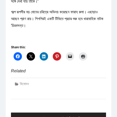
সঙ্গে দেখা যায় তাঁকে।’
গল্পে রূপসীর বড় বোনের চরিত্রে অভিনয় করেছেন ফারাহ রুমা। এছাড়াও
আছেন প্রাণ রায়। শিগগিরই একটি টিভিতে প্রচার শুরু হবে ধারাবাহিক নাটক
‘চিরবসন্ত।
Share this:
Related
বিনোদন
Post
navigation