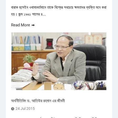
বারাক হুসেইন ওবামা৷বর্তমানে তাকে বিশ্বের সবচেয়ে ক্ষমতাধর ব্যক্তি মনে করা
হয়। জন্ম ১৯৬১ সালের ৪...
Read More
অর্থনীতিবিদ ড. আতিউর রহমান এর জীবনী
24 Jul 2015