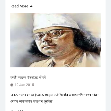
Read More
কাজী নজরুল ইসলামের জীবনী
19 Jan 2015
১৮৯৯ সালের ২৪ মে (১৩০৬ বঙ্গাব্দের ১১ই জ্যৈষ্ঠ) ভারতের পশ্চিমবঙ্গের বর্ধমান
জেলার আসানসোল মহকুমার চুরুলিয়া...