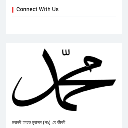
Connect With Us
মহানবী হযরত মুহাম্মদ (সাঃ) এর জীবনী