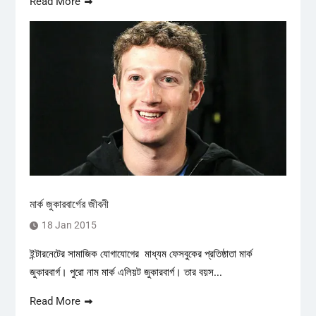
Read More
মার্ক জুকারবার্গের জীবনী
18 Jan 2015
ইন্টারনেটের সামাজিক যোগাযোগের মাধ্যম ফেসবুকের প্রতিষ্ঠাতা মার্ক
জুকারবার্গ। পুরো নাম মার্ক এলিয়ট জুকারবার্গ। তার বয়স...
Read More